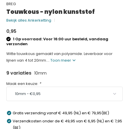
BREG
Touwkous - nylon kunststof
Bekijk alles Ankerketting
0,95
1 Op voorraad: Voor 16:00 uur besteld, vandaag
verzonden
Witte touwkous gemaakt van polyamide. Leverbaar voor
lijnen van 4 tot 20mm....
Toon meer
9 variaties
10mm
Maak een keuze:
*
Gratis verzending vanaf € 49,95 (NL) en € 79,95(BE)
Verzendkosten onder de € 49,95 van € 6,95 (NL) en € 7,95
(BE)