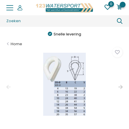
0
0
Snelle levering
Home