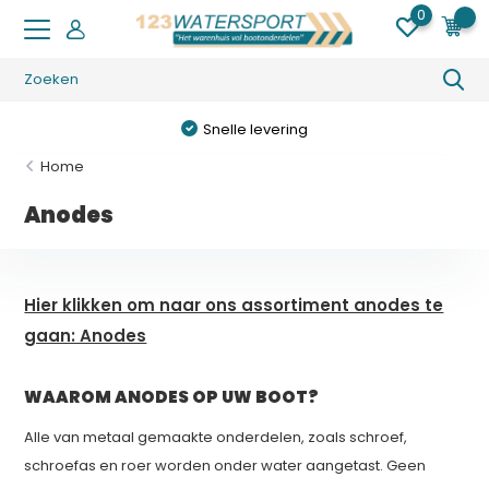
0
0
Snelle levering
Home
Anodes
Hier klikken om naar ons assortiment anodes te
gaan: Anodes
WAAROM ANODES OP UW BOOT?
Alle van metaal gemaakte onderdelen, zoals schroef,
schroefas en roer worden onder water aangetast. Geen