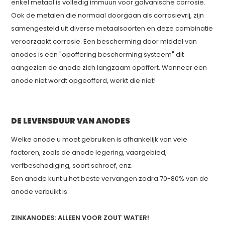
enkel metaal is volledig immuun voor galvanische corrosie.
Ook de metalen die normaal doorgaan als corrosievrij, zijn
samengesteld uit diverse metaalsoorten en deze combinatie
veroorzaakt corrosie. Een bescherming door middel van
anodes is een "opoffering bescherming systeem" dit
aangezien de anode zich langzaam opoffert. Wanneer een
anode niet wordt opgeofferd, werkt die niet!
DE LEVENSDUUR VAN ANODES
Welke anode u moet gebruiken is afhankelijk van vele
factoren, zoals de anode legering, vaargebied,
verfbeschadiging, soort schroef, enz.
Een anode kunt u het beste vervangen zodra 70-80% van de
anode verbuikt is.
ZINKANODES: ALLEEN VOOR ZOUT WATER!