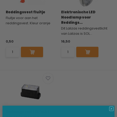
Reddingsvest fluitje
Elektronische LED
Noodlamp voor
Fluitje voor aan het
Reddings...
reddingsvest. Kleur oranje
Dit Lalizas reddingsvestlicht
van Lalizas is SOL...
0,50
16,50
Reddingsvest LED licht