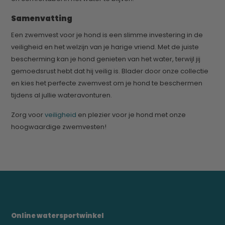
Samenvatting
Een zwemvest voor je hond is een slimme investering in de
veiligheid en het welzijn van je harige vriend. Met de juiste
bescherming kan je hond genieten van het water, terwijl jij
gemoedsrust hebt dat hij veilig is. Blader door onze collectie
en kies het perfecte zwemvest om je hond te beschermen
tijdens al jullie wateravonturen.
Zorg voor
veiligheid
en plezier voor je hond met onze
hoogwaardige zwemvesten!
Online watersportwinkel