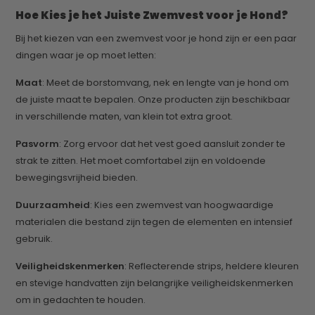
Hoe Kies je het Juiste Zwemvest voor je Hond?
Bij het kiezen van een zwemvest voor je hond zijn er een paar
dingen waar je op moet letten:
Maat
: Meet de borstomvang, nek en lengte van je hond om
de juiste maat te bepalen. Onze producten zijn beschikbaar
in verschillende maten, van klein tot extra groot.
Pasvorm
: Zorg ervoor dat het vest goed aansluit zonder te
strak te zitten. Het moet comfortabel zijn en voldoende
bewegingsvrijheid bieden.
Duurzaamheid
: Kies een zwemvest van hoogwaardige
materialen die bestand zijn tegen de elementen en intensief
gebruik.
Veiligheidskenmerken
: Reflecterende strips, heldere kleuren
en stevige handvatten zijn belangrijke veiligheidskenmerken
om in gedachten te houden.