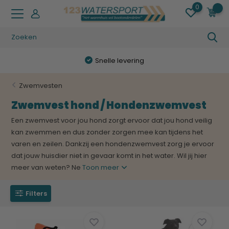
0
0
Snelle levering
Zwemvesten
Zwemvest hond / Hondenzwemvest
Een zwemvest voor jou hond zorgt ervoor dat jou hond veilig
kan zwemmen en dus zonder zorgen mee kan tijdens het
varen en zeilen. Dankzij een hondenzwemvest zorg je ervoor
dat jouw huisdier niet in gevaar komt in het water. Wil jij hier
meer van weten? Ne
Toon meer
Filters