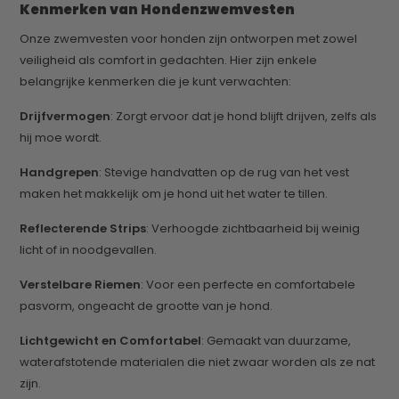
Kenmerken van Hondenzwemvesten
Onze zwemvesten voor honden zijn ontworpen met zowel
veiligheid als comfort in gedachten. Hier zijn enkele
belangrijke kenmerken die je kunt verwachten:
Drijfvermogen
: Zorgt ervoor dat je hond blijft drijven, zelfs als
hij moe wordt.
Handgrepen
: Stevige handvatten op de rug van het vest
maken het makkelijk om je hond uit het water te tillen.
Reflecterende Strips
: Verhoogde zichtbaarheid bij weinig
licht of in noodgevallen.
Verstelbare Riemen
: Voor een perfecte en comfortabele
pasvorm, ongeacht de grootte van je hond.
Lichtgewicht en Comfortabel
: Gemaakt van duurzame,
waterafstotende materialen die niet zwaar worden als ze nat
zijn.