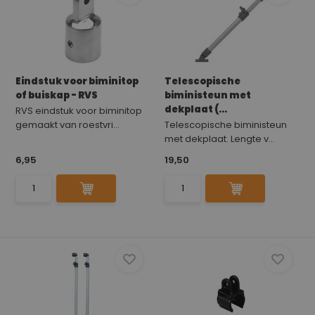
Eindstuk voor biminitop
Telescopische
of buiskap - RVS
biministeun met
dekplaat (...
RVS eindstuk voor biminitop
gemaakt van roestvri...
Telescopische biministeun
met dekplaat. Lengte v...
6,95
19,50