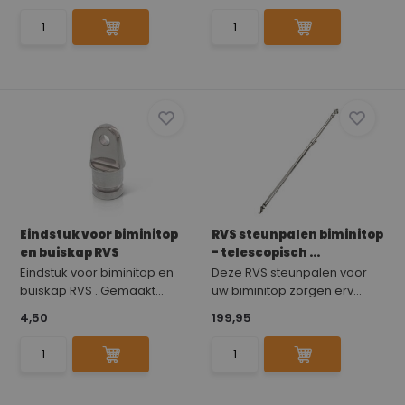
Eindstuk voor biminitop
RVS steunpalen biminitop
en buiskap RVS
- telescopisch ...
Eindstuk voor biminitop en
Deze RVS steunpalen voor
buiskap RVS . Gemaakt...
uw biminitop zorgen erv...
4,50
199,95