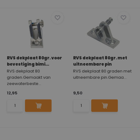
RVS dekplaat 80gr. voor
RVS dekplaat 80gr. met
bevestiging bimi...
uitneembare pin
RVS dekplaat 80
RVS dekplaat 80 graden met
graden.Gemaakt van
uitneembare pin.Gemaa...
zeewaterbeste...
12,95
9,50