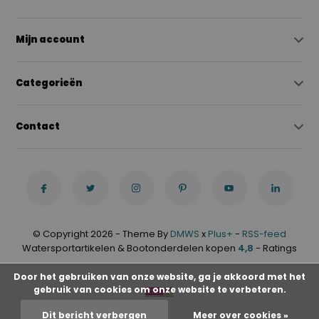
Mijn account
Categorieën
Contact
© Copyright 2026 - Theme By
DMWS
x
Plus+
-
RSS-feed
Watersportartikelen & Bootonderdelen kopen
4,8
- Ratings
Door het gebruiken van onze website, ga je akkoord met het
gebruik van cookies om onze website te verbeteren.
Dit bericht verbergen
Meer over cookies »