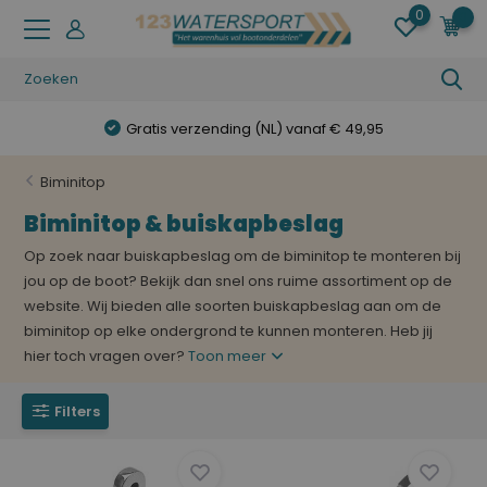
0
0
Gratis verzending (NL) vanaf € 49,95
Biminitop
Biminitop & buiskapbeslag
Op zoek naar buiskapbeslag om de biminitop te monteren bij
jou op de boot? Bekijk dan snel ons ruime assortiment op de
website. Wij bieden alle soorten buiskapbeslag aan om de
biminitop op elke ondergrond te kunnen monteren. Heb jij
hier toch vragen over?
Toon meer
Filters