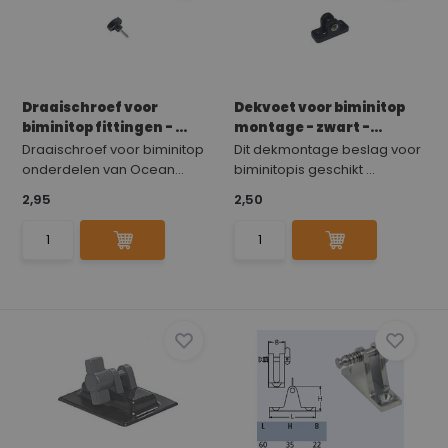
Draaischroef voor
Dekvoet voor biminitop
biminitop fittingen - ...
montage - zwart -...
Draaischroef voor biminitop
Dit dekmontage beslag voor
onderdelen van Ocean...
biminitopis geschikt ...
2,95
2,50