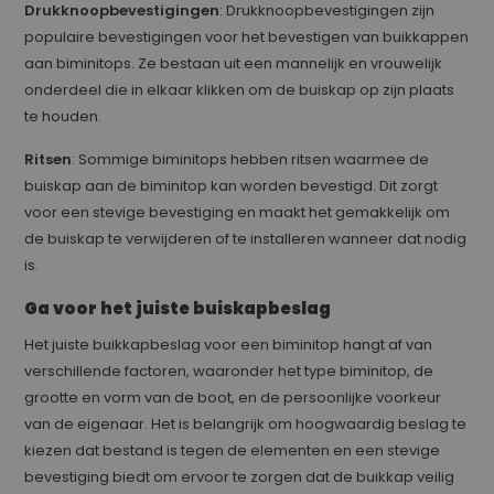
Drukknoopbevestigingen
: Drukknoopbevestigingen zijn
populaire bevestigingen voor het bevestigen van buikkappen
aan biminitops. Ze bestaan uit een mannelijk en vrouwelijk
onderdeel die in elkaar klikken om de buiskap op zijn plaats
te houden.
Ritsen
: Sommige biminitops hebben ritsen waarmee de
buiskap aan de biminitop kan worden bevestigd. Dit zorgt
voor een stevige bevestiging en maakt het gemakkelijk om
de buiskap te verwijderen of te installeren wanneer dat nodig
is.
Ga voor het juiste buiskapbeslag
Het juiste buikkapbeslag voor een biminitop hangt af van
verschillende factoren, waaronder het type biminitop, de
grootte en vorm van de boot, en de persoonlijke voorkeur
van de eigenaar. Het is belangrijk om hoogwaardig beslag te
kiezen dat bestand is tegen de elementen en een stevige
bevestiging biedt om ervoor te zorgen dat de buikkap veilig