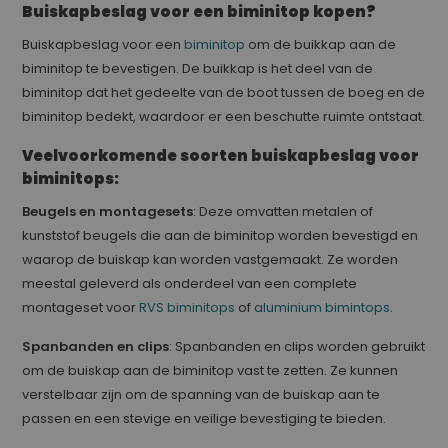
Buiskapbeslag voor een biminitop kopen?
Buiskapbeslag voor een
biminitop
om de buikkap aan de
biminitop te bevestigen. De buikkap is het deel van de
biminitop dat het gedeelte van de boot tussen de boeg en de
biminitop bedekt, waardoor er een beschutte ruimte ontstaat.
Veelvoorkomende soorten buiskapbeslag voor
biminitops:
Beugels en montagesets
: Deze omvatten metalen of
kunststof beugels die aan de biminitop worden bevestigd en
waarop de buiskap kan worden vastgemaakt. Ze worden
meestal geleverd als onderdeel van een complete
montageset voor
RVS biminitops
of
aluminium bimintops
.
Spanbanden en clips
: Spanbanden en clips worden gebruikt
om de buiskap aan de biminitop vast te zetten. Ze kunnen
verstelbaar zijn om de spanning van de buiskap aan te
passen en een stevige en veilige bevestiging te bieden.