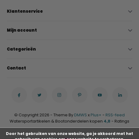
Klantenservice
Mijn account
Categorieën
Contact
© Copyright 2026 - Theme By
DMWS
x
Plus+
-
RSS-feed
Watersportartikelen & Bootonderdelen kopen
4,8
- Ratings
Door het gebruiken van onze website, ga je akkoord met het