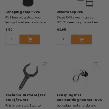
Lensplug stop - RVS
Zwemtrap RVS
RVS lensplug stop voor
Deze RVS zwemtrap van
lensgat met een diameter ...
BREG is een populaire keuz...
5,50
93,95
Roeidol kunststof (Per
Lensplug met
stuk) / Zwart
snelsluiting hendel - RVS
Prijs is per stuk. Zwarte
Lensplug met snelsluiting