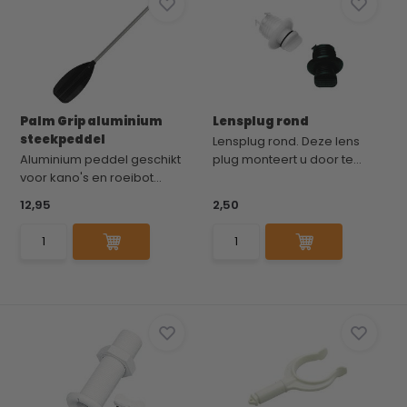
Palm Grip aluminium
Lensplug rond
steekpeddel
Lensplug rond. Deze lens
Aluminium peddel geschikt
plug monteert u door te...
voor kano's en roeibot...
12,95
2,50