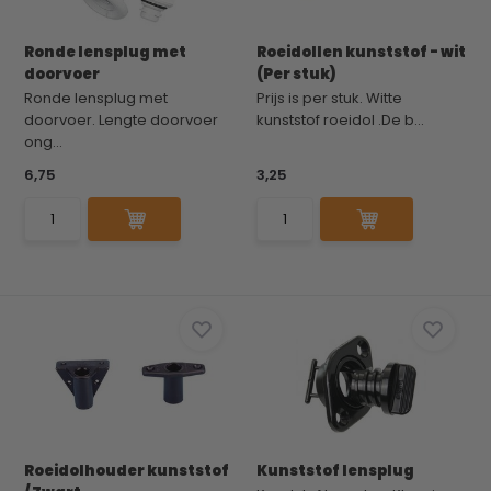
Ronde lensplug met
Roeidollen kunststof - wit
doorvoer
(Per stuk)
Ronde lensplug met
Prijs is per stuk. Witte
doorvoer. Lengte doorvoer
kunststof roeidol .De b...
ong...
6,75
3,25
Roeidolhouder kunststof
Kunststof lensplug