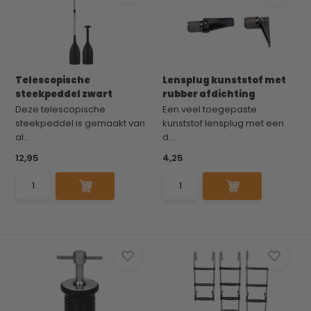
Telescopische
Lensplug kunststof met
steekpeddel zwart
rubber afdichting
Deze telescopische
Een veel toegepaste
steekpeddel is gemaakt van
kunststof lensplug met een
al...
d...
12,95
4,25