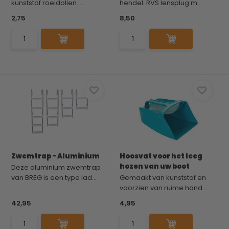
kunststof roeidollen. ...
hendel. RVS lensplug m...
2,75
8,50
Zwemtrap - Aluminium
Hoosvat voor het leeg
hozen van uw boot
Deze aluminium zwemtrap
van BREG is een type lad...
Gemaakt van kunststof en
voorzien van ruime hand...
42,95
4,95