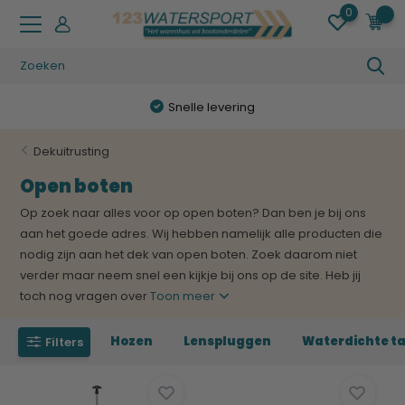
0
0
Snelle levering
Dekuitrusting
Open boten
Op zoek naar alles voor op open boten? Dan ben je bij ons
aan het goede adres. Wij hebben namelijk alle producten die
nodig zijn aan het dek van open boten. Zoek daarom niet
verder maar neem snel een kijkje bij ons op de site. Heb jij
toch nog vragen over
Toon meer
Hozen
Lenspluggen
Waterdichte t
Filters