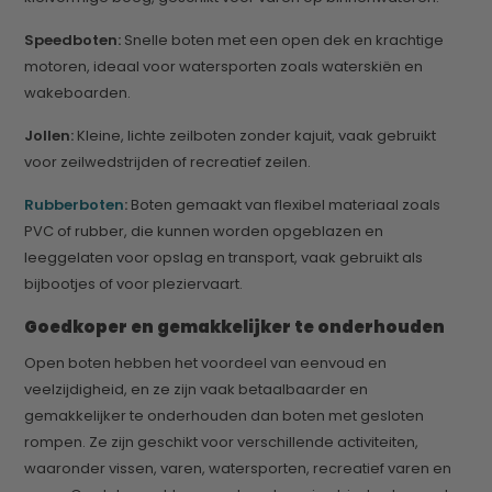
Speedboten:
Snelle boten met een open dek en krachtige
motoren, ideaal voor watersporten zoals waterskiën en
wakeboarden.
Jollen:
Kleine, lichte zeilboten zonder kajuit, vaak gebruikt
voor zeilwedstrijden of recreatief zeilen.
Rubberboten
:
Boten gemaakt van flexibel materiaal zoals
PVC of rubber, die kunnen worden opgeblazen en
leeggelaten voor opslag en transport, vaak gebruikt als
bijbootjes of voor pleziervaart.
Goedkoper en gemakkelijker te onderhouden
Open boten hebben het voordeel van eenvoud en
veelzijdigheid, en ze zijn vaak betaalbaarder en
gemakkelijker te onderhouden dan boten met gesloten
rompen. Ze zijn geschikt voor verschillende activiteiten,
waaronder vissen, varen, watersporten, recreatief varen en