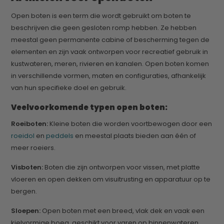
Open boten is een term die wordt gebruikt om boten te
beschrijven die geen gesloten romp hebben. Ze hebben
meestal geen permanente cabine of bescherming tegen de
elementen en zijn vaak ontworpen voor recreatief gebruik in
kustwateren, meren, rivieren en kanalen. Open boten komen
in verschillende vormen, maten en configuraties, afhankelijk
van hun specifieke doel en gebruik.
Veelvoorkomende typen open boten:
Roeiboten:
Kleine boten die worden voortbewogen door een
roeidol
en
peddels
en meestal plaats bieden aan één of
meer roeiers.
Visboten:
Boten die zijn ontworpen voor vissen, met platte
vloeren en open dekken om visuitrusting en apparatuur op te
bergen.
Sloepen:
Open boten met een breed, vlak dek en vaak een
kielvormige boeg, geschikt voor varen op binnenwateren.