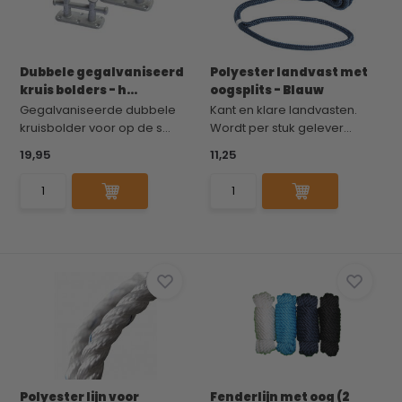
Dubbele gegalvaniseerd
Polyester landvast met
kruis bolders - h...
oogsplits - Blauw
Gegalvaniseerde dubbele
Kant en klare landvasten.
kruisbolder voor op de s...
Wordt per stuk gelever...
19,95
11,25
Polyester lijn voor
Fenderlijn met oog (2