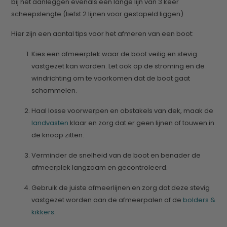
bij het aanleggen evenals een lange lijn van 3 keer
scheepslengte (liefst 2 lijnen voor gestapeld liggen)
Hier zijn een aantal tips voor het afmeren van een boot:
Kies een afmeerplek waar de boot veilig en stevig
vastgezet kan worden. Let ook op de stroming en de
windrichting om te voorkomen dat de boot gaat
schommelen.
Haal losse voorwerpen en obstakels van dek, maak de
landvasten
klaar en zorg dat er geen lijnen of touwen in
de knoop zitten.
Verminder de snelheid van de boot en benader de
afmeerplek langzaam en gecontroleerd.
Gebruik de juiste afmeerlijnen en zorg dat deze stevig
vastgezet worden aan de afmeerpalen of de
bolders &
kikkers
.