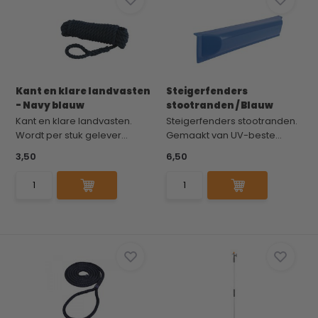
Kant en klare landvasten
Steigerfenders
- Navy blauw
stootranden / Blauw
Kant en klare landvasten.
Steigerfenders stootranden.
Wordt per stuk gelever...
Gemaakt van UV-beste...
3,50
6,50