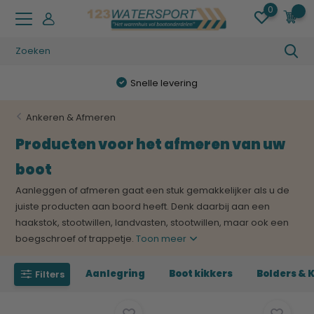
0
0
Snelle levering
Ankeren & Afmeren
Producten voor het afmeren van uw
boot
Aanleggen of afmeren gaat een stuk gemakkelijker als u de
juiste producten aan boord heeft. Denk daarbij aan een
haakstok, stootwillen, landvasten, stootwillen, maar ook een
boegschroef of trappetje.
Toon meer
Aanlegring
Boot kikkers
Bolders & 
Filters