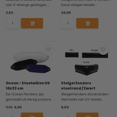
van 3-strengs geslagen ...
Deze steiger fender...
3,50
29,95
Ocean - Stootwillen U0
Steigerfenders
10x33 cm
stootrand / Zwart
De Ocean Fenders zijn
Steigerfenders stootranden.
gemaakt uit stevig polyure...
Gemaakt van UV-beste...
11,95
9,95
6,50