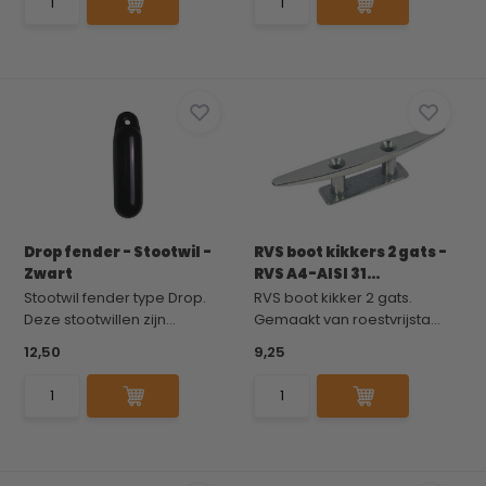
Drop fender - Stootwil -
RVS boot kikkers 2 gats -
Zwart
RVS A4-AISI 31...
Stootwil fender type Drop.
RVS boot kikker 2 gats.
Deze stootwillen zijn...
Gemaakt van roestvrijsta...
12,50
9,25