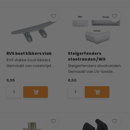
RVS boot kikkers vlak
Steigerfenders
stootranden / Wit
RVS vlakke boot kikkers.
Gemaakt van roestvrijst...
Steigerfenders stootranden.
Gemaakt van UV-beste...
9,95
6,50