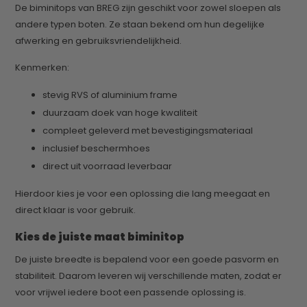
De biminitops van BREG zijn geschikt voor zowel sloepen als
andere typen boten. Ze staan bekend om hun degelijke
afwerking en gebruiksvriendelijkheid.
Kenmerken:
stevig RVS of aluminium frame
duurzaam doek van hoge kwaliteit
compleet geleverd met bevestigingsmateriaal
inclusief beschermhoes
direct uit voorraad leverbaar
Hierdoor kies je voor een oplossing die lang meegaat en
direct klaar is voor gebruik.
Kies de juiste maat biminitop
De juiste breedte is bepalend voor een goede pasvorm en
stabiliteit. Daarom leveren wij verschillende maten, zodat er
voor vrijwel iedere boot een passende oplossing is.