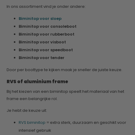
In ons assortiment vind je onder andere:
Biminitop voor sloep
Biminitop voor consoleboot
Biminitop voor rubberboot
Biminitop voor visboot
Biminitop voor speedboot
Biminitop voor tender
Door per boottype te kijken maak je sneller de juiste keuze.
RVS of aluminium frame
Bij het kiezen van een biminitop speelt het materiaal van het
frame een belangrijke rol.
Je hebt de keuze uit:
RVS biminitop
= extra sterk, duurzaam en geschikt voor
intensief gebruik