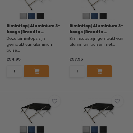
Biminitop | Aluminium 3-
Biminitop | Aluminium 3-
boogs | Breedte ...
boogs | Breedte ...
Deze biminitops zijn
Biminitops zijn gemaakt van
gemaakt van aluminium
aluminium buizen met...
buize...
254,95
257,95