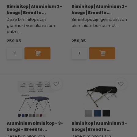
Biminitop | Aluminium 3-
Biminitop | Aluminium 3-
boogs | Breedte ...
boogs | Breedte ...
Deze biminitops zijn
Biminitops zijn gemaakt van
gemaakt van aluminium
aluminium buizen met...
buize...
259,95
259,95
Aluminium biminitop - 3-
Biminitop | Aluminium 3-
boogs - Breedte ...
boogs | Breedte ...
Deze biminitop van
Deze biminitops zijn