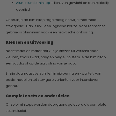
Aluminium biminitop
= licht van gewicht en aantrekkelijk
geprijsd
Gebruik je de biminitop regelmatig en wil je maximale
stevigheid? Dan is RVS een logische keuze. Voor recreatief
gebruik is aluminium vaak een praktische oplossing.
Kleuren en uitvoering
Naast maat en materiaal kun je kiezen uit verschillende
kleuren, zoals zwart, navy en beige. Zo stem je de biminitop
eenvoudig af op de uitstraling van je boot.
Er zijn daarnaast verschillen in uitvoering en kwaliteit, van
basis modellen tot stevigere varianten voor intensiever
gebruik.
Complete sets en onderdelen
Onze biminitops worden doorgaans geleverd als complete
set, inclusief: