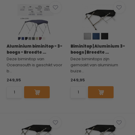
Aluminium biminitop - 3-
Biminitop | Aluminium 3-
boogs - Breedte ...
boogs | Breedte ...
Deze biminitop van
Deze biminitops zijn
Oceansouth is geschikt voor
gemaakt van aluminium
b...
buize...
249,95
249,95