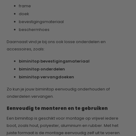
frame
doek
bevestigingsmateriaal
beschermhoes
Daarnaast vind je bij ons ook losse onderdelen en
accessoires, zoals:
biminitop bevestigingsmateriaal
biminitop onderdelen
biminitop vervangdoeken
Zo kun je jouw biminitop eenvoudig onderhouden of
onderdelen vervangen.
Eenvoudig te monteren en te gebruiken
Een biminitop is geschikt voor montage op vrijwel iedere
boot, zoals hout, polyester, aluminium en rubber. Met het
juiste formaat is de montage eenvoudig zelf uit te voeren.