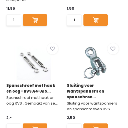
11,95
1,50
Spanschroef met haak
Sluiting voor
en oog - RVS A4-AIS...
wantspanners en
spanschroe...
Spanschroef met haak en
oog RVS . Gemaakt van ze...
Sluiting voor wantspanners
en spanschroeven RVS....
2,-
2,50