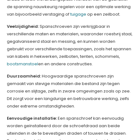
de spanning nauwkeurig regelen voor een optimale werking
van bijvoorbeeld verstaging of
tuigage
op een zeilboot.
Veelzijdigheid:
Spanschroeven zijn verkrijgbaar in
verschillende maten en materialen, waaronder roestvrij staal,
gegalvaniseerd staal en messing, en kunnen worden
gebruikt voor verschillende toepassingen, zoals het spannen
van kabels in hekwerken, zeilboten, tenten, schommels,
bootsmanstoel
en en andere constructies.
Duurzaamheid:
Hoogwaardige spanschroeven zijn
gemaakt van stevige materialen die bestand zijn tegen
corrosie en slijtage, zelfs in zware omgevingen zoals op zee.
Dit zorgt voor een langdurige en betrouwbare werking, zelfs
onder extreme omstandigheden.
Eenvoudige installatie:
Een spanschroef kan eenvoudig
worden geïnstalleerd door de schroefdraad aan beide
uiteinden in de te bevestigen draden of touwen te draaien.