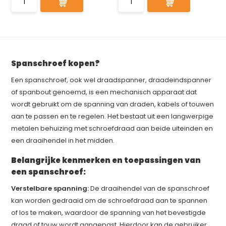
Spanschroef kopen?
Een spanschroef, ook wel draadspanner, draadeindspanner
of spanbout genoemd, is een mechanisch apparaat dat
wordt gebruikt om de spanning van draden, kabels of touwen
aan te passen en te regelen. Het bestaat uit een langwerpige
metalen behuizing met schroefdraad aan beide uiteinden en
een draaihendel in het midden.
Belangrijke kenmerken en toepassingen van
een spanschroef:
Verstelbare spanning:
De draaihendel van de spanschroef
kan worden gedraaid om de schroefdraad aan te spannen
of los te maken, waardoor de spanning van het bevestigde
draad of touw wordt aangepast. Hierdoor kan de gebruiker