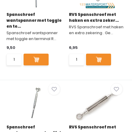
Spanschroef
RVS Spanschroef met
wantspanner met toggle
haken en extra zeker...
en te...
RVS Spanschroef met haken
Spanschroef wantspanner
en extra zekering . Ge...
met toggle en terminal R...
9,50
6,95
Spanschroef
RVS Spanschroef met