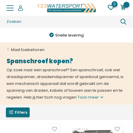
0
0
Gratis verzending (NL) vanaf €
Mast toebehoren
Spanschroef kopen?
Op zoek naar een spanschroef? Een spanschroef, ook wel
draadspanner, draadeindspanner of spanbout genoemd, is
een mechanisch apparaat dat wordt gebruikt om de
spanning van draden, kabels of touwen aan te passen en te
regelen. Heb jij hier toch nog vragen
Toon meer
Filters