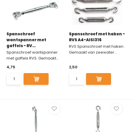
Spanschroef
Spanschroef met haken -
wantspanner met
RVS A4-AISI316
gaffels - RV...
RVS Spanschroef met haken .
Spanschroef wantspanner
Gemaakt van zeewater...
met gaffels RVS. Gemaakt...
4,75
2,50