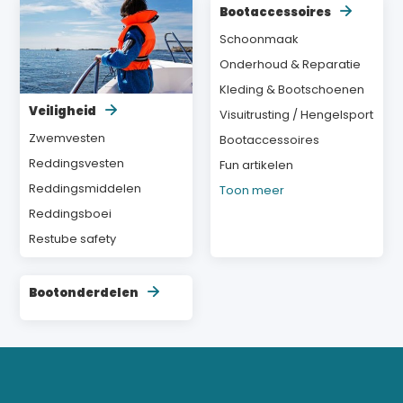
Bootaccessoires
Schoonmaak
Onderhoud & Reparatie
Kleding & Bootschoenen
Veiligheid
Visuitrusting / Hengelsport
Zwemvesten
Bootaccessoires
Reddingsvesten
Fun artikelen
Reddingsmiddelen
Toon meer
Reddingsboei
Restube safety
Bootonderdelen