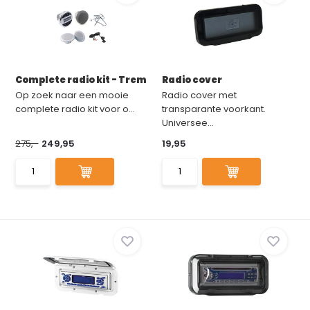
Complete radio kit - Trem
Radio cover
Op zoek naar een mooie
Radio cover met
complete radio kit voor o...
transparante voorkant.
Universee...
275,-
249,95
19,95