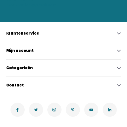
bregtrading@gmail.com
Klantenservice
Mijn account
Categorieën
Contact