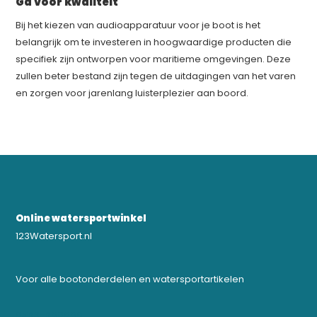
Ga voor kwaliteit
Bij het kiezen van audioapparatuur voor je boot is het
belangrijk om te investeren in hoogwaardige producten die
specifiek zijn ontworpen voor maritieme omgevingen. Deze
zullen beter bestand zijn tegen de uitdagingen van het varen
en zorgen voor jarenlang luisterplezier aan boord.
Online watersportwinkel
123Watersport.nl
Voor alle bootonderdelen en watersportartikelen
0523-208000