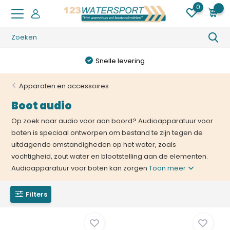
0
0
Snelle levering
Apparaten en accessoires
Boot audio
Op zoek naar audio voor aan boord? Audioapparatuur voor
boten is speciaal ontworpen om bestand te zijn tegen de
uitdagende omstandigheden op het water, zoals
vochtigheid, zout water en blootstelling aan de elementen.
Audioapparatuur voor boten kan zorgen
Toon meer
Filters