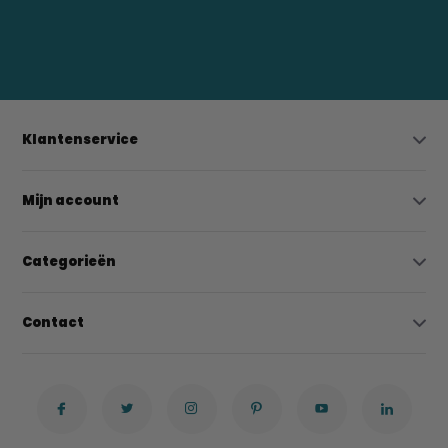
0523-208000
bregtrading@gmail.com
Klantenservice
Mijn account
Categorieën
Contact