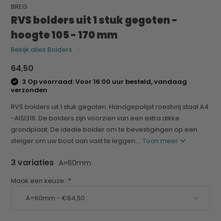
BREG
RVS bolders uit 1 stuk gegoten -
hoogte 105 - 170 mm
Bekijk alles Bolders
64,50
3 Op voorraad: Voor 16:00 uur besteld, vandaag
verzonden
RVS bolders uit 1 stuk gegoten. Handgepolijst roestvrij staal A4
-AISI316. De bolders zijn voorzien van een extra dikke
grondplaat. De ideale bolder om te bevestigingen op een
steiger om uw boot aan vast te leggen....
Toon meer
3 variaties
A=60mm
Maak een keuze:
*