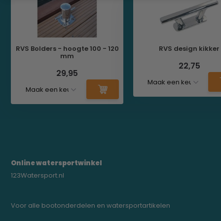
RVS Bolders - hoogte 100 - 120
RVS design kikker
mm
22,75
29,95
Online watersportwinkel
123Watersport.nl
Voor alle bootonderdelen en watersportartikelen