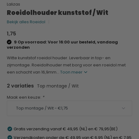
Lalizas
Roeidolhouder kunststof / Wit
Bekijk alles Roeidol
1,75
9 Op voorraad: Voor 16:00 uur besteld, vandaag
verzonden
Witte kunststof roeidol houder. Leverbaar in top- en
zijmontage. Roeidolhouder met borg voor een roeidol met
een schacht van 16,9mm...
Toon meer
2 variaties
Top montage / Wit
Maak een keuze:
*
Gratis verzending vanaf € 49,95 (NL) en € 79,95(BE)
Verzendkosten onder de € 49,95 van € 6,95 (NL) en € 7,95