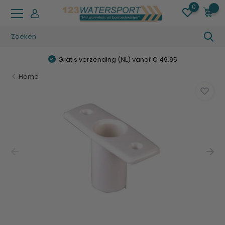
0
0
Gratis verzending (NL) vanaf € 49,95
Home