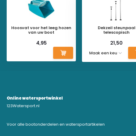
Hoosvat voor het leeg hozen
Dekzeil steunpaal
van uw boot
telescopisch
4,95
21,50
Online watersportwinkel
123Watersport.nl
Voor alle bootonderdelen en watersportartikelen