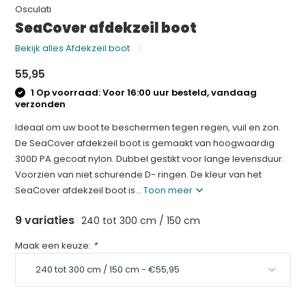
Osculati
SeaCover afdekzeil boot
Bekijk alles Afdekzeil boot
55,95
1 Op voorraad: Voor 16:00 uur besteld, vandaag
verzonden
Ideaal om uw boot te beschermen tegen regen, vuil en zon.
De SeaCover afdekzeil boot is gemaakt van hoogwaardig
300D PA gecoat nylon. Dubbel gestikt voor lange levensduur.
Voorzien van niet schurende D- ringen. De kleur van het
SeaCover afdekzeil boot is...
Toon meer
9 variaties
240 tot 300 cm / 150 cm
Maak een keuze:
*