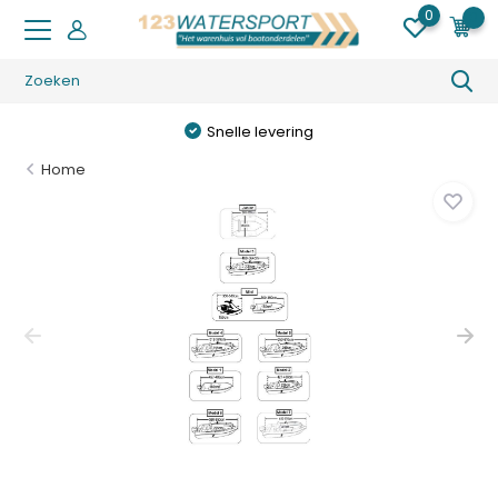
0
0
Snelle levering
Home