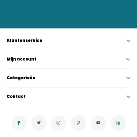
0523-208000
bregtrading@gmail.com
Klantenservice
Mijn account
Categorieën
Contact