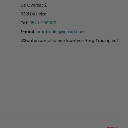
De Overzet 2
9321 DB Peize
Tel:
0523-208000
E-mail:
bregtrading@gmail.com
123watersport.nl is een label van Breg Trading vof