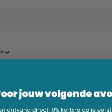
opslag
voor jouw volgende av
n en ontvang direct 10% korting op je eerst