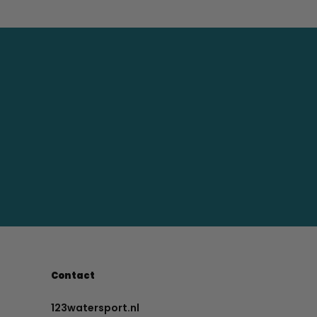
Contact
123watersport.nl