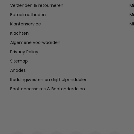
Verzenden & retourneren
Mi
Betaalmethoden
Mi
Klantenservice
Mi
Klachten
Algemene voorwaarden
Privacy Policy
Sitemap
Anodes
Reddingsvesten en drijfhulpmiddelen
Boot accessoires & Bootonderdelen