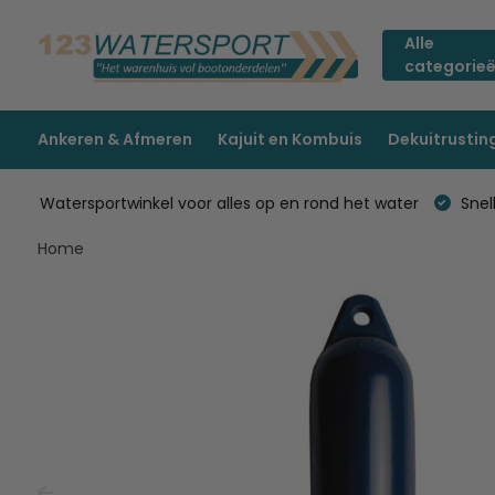
Alle
categorie
Ankeren & Afmeren
Kajuit en Kombuis
Dekuitrustin
Watersportwinkel voor alles op en rond het water
Snell
Home