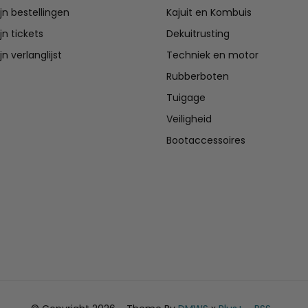
jn bestellingen
Kajuit en Kombuis
jn tickets
Dekuitrusting
jn verlanglijst
Techniek en motor
Rubberboten
Tuigage
Veiligheid
Bootaccessoires