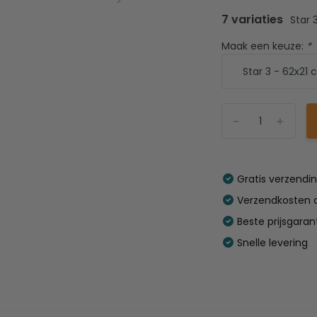
7 variaties
Star 
Maak een keuze:
*
-
+
Gratis verzendi
Verzendkosten o
Beste prijsgaran
Snelle levering