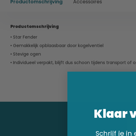
Productomschrijving
Accessoires
Productomschrijving
• Star Fender
• Gemakkelijk opblaasbaar door kogelventiel
• Stevige ogen
• Individueel verpakt, blijft dus schoon tijdens transport of 
Klaar 
Schrijf je i