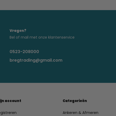
Vragen?
Bel of mail met onze klantenservice
0523-208000
bregtrading@gmail.com
ijn account
Categorieën
gistreren
Ankeren & Afmeren