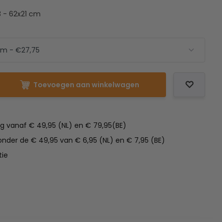
3 - 62x21 cm
Toevoegen aan winkelwagen
ng vanaf € 49,95 (NL) en € 79,95(BE)
nder de € 49,95 van € 6,95 (NL) en € 7,95 (BE)
tie