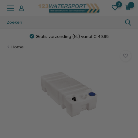
0
0
Gratis verzending (NL) vanaf € 49,95
Home