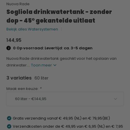
Nuova Rade
Sogliola drinkwatertank - zonder
dop - 45° gekantelde uitlaat
Bekijk alles Watersystemen
144,95
0 Op voorraad: Levertijd: ca. 3-5 dagen
Nuova Rade drinkwatertank geschikt voor het opslaan van
drinkwater....
Toon meer
3 variaties
60 liter
Maak een keuze:
*
Gratis verzending vanaf € 49,95 (NL) en € 79,95(BE)
Verzendkosten onder de € 49,95 van € 6,95 (NL) en € 7,95