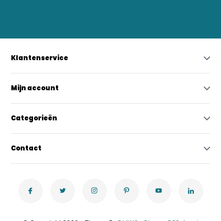
bregtrading@gmail.com
Klantenservice
Mijn account
Categorieën
Contact