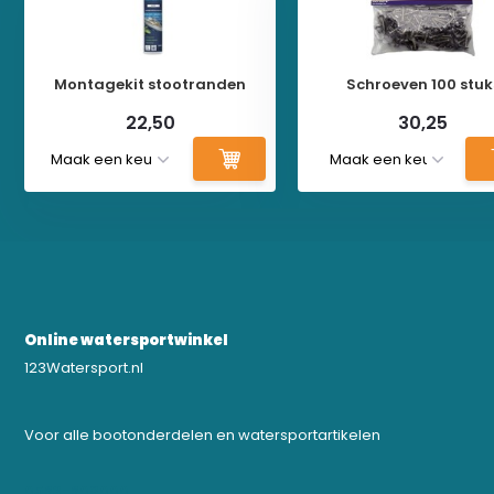
Montagekit stootranden
Schroeven 100 stuk
22,50
30,25
Online watersportwinkel
123Watersport.nl
Voor alle bootonderdelen en watersportartikelen
0523-208000