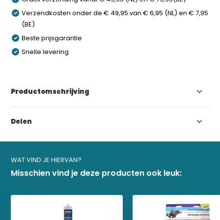
Verzendkosten onder de € 49,95 van € 6,95 (NL) en € 7,95
(BE)
Beste prijsgarantie
Snelle levering
Productomschrijving
Delen
WAT VIND JE HIERVAN?
Misschien vind je deze producten ook leuk: