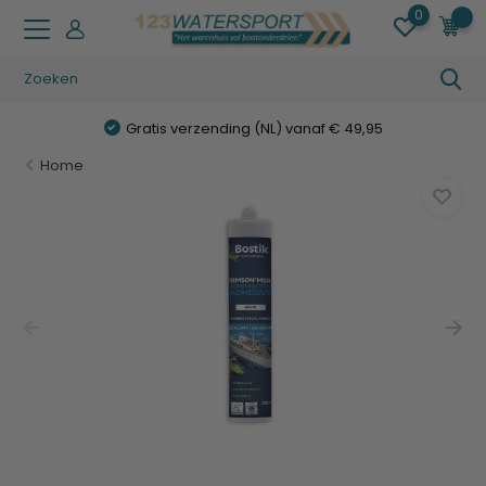
0
0
Gratis verzending (NL) vanaf € 49,95
Home