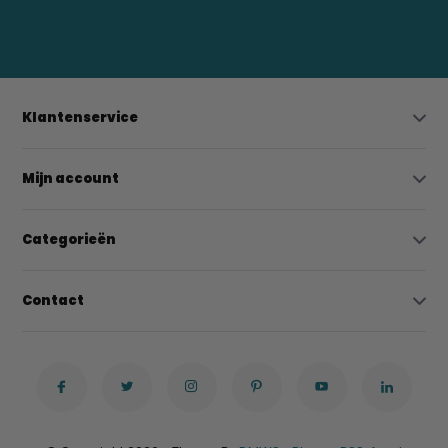
bregtrading@gmail.com
Klantenservice
Mijn account
Categorieën
Contact