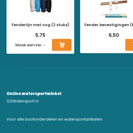
Fenderlijn met oog (2 stuks)
Fender bevestigingen (
5,75
6,50
Online watersportwinkel
123Watersport.nl
Voor alle bootonderdelen en watersportartikelen