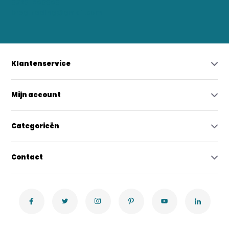
0523-208000
bregtrading@gmail.com
Klantenservice
Mijn account
Categorieën
Contact