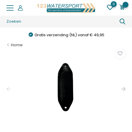
0
0
Gratis verzending (NL) vanaf € 49,95
Home