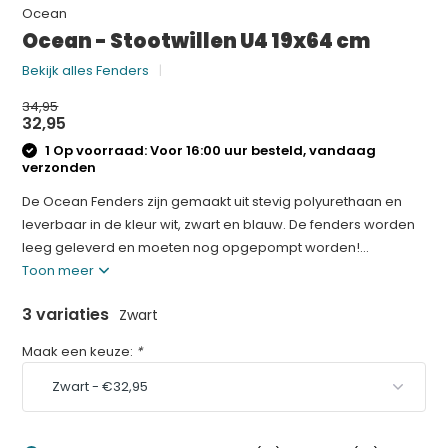
Ocean
Ocean - Stootwillen U4 19x64 cm
Bekijk alles Fenders
34,95
32,95
1 Op voorraad: Voor 16:00 uur besteld, vandaag
verzonden
De Ocean Fenders zijn gemaakt uit stevig polyurethaan en
leverbaar in de kleur wit, zwart en blauw. De fenders worden
leeg geleverd en moeten nog opgepompt worden!...
Toon meer
3 variaties
Zwart
Maak een keuze:
*