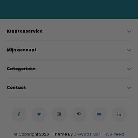
bregtrading@gmail.com
Klantenservice
Mijn account
Categorieën
Contact
© Copyright 2026 - Theme By
DMWS
x
Plus+
-
RSS-feed