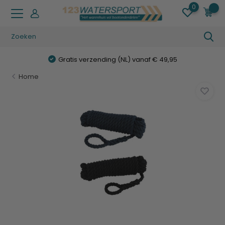
0
0
Gratis verzending (NL) vanaf € 49,95
Home