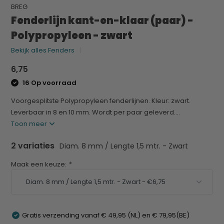
BREG
Fenderlijn kant-en-klaar (paar) -
Polypropyleen - zwart
Bekijk alles Fenders
6,75
16 Op voorraad
Voorgesplitste Polypropyleen fenderlijnen. Kleur: zwart.
Leverbaar in 8 en 10 mm. Wordt per paar geleverd....
Toon meer
2 variaties
Diam. 8 mm / Lengte 1,5 mtr. - Zwart
Maak een keuze:
*
Gratis verzending vanaf € 49,95 (NL) en € 79,95(BE)