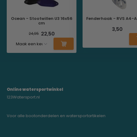
Ocean - Stootwillen U3 16x56
Fenderhaak - RVS A4-AI
cm
3,50
22,50
24,95
Online watersportwinkel
123Watersport.nl
Voor alle bootonderdelen en watersportartikelen
0523-208000