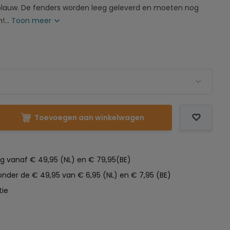
n blauw. De fenders worden leeg geleverd en moeten nog
...
Toon meer
t
Toevoegen aan winkelwagen
ng vanaf € 49,95 (NL) en € 79,95(BE)
nder de € 49,95 van € 6,95 (NL) en € 7,95 (BE)
tie