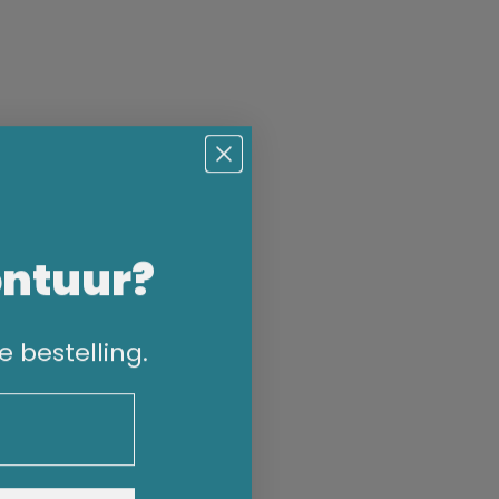
ontuur?
e bestelling.