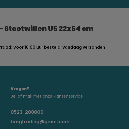
- Stootwillen U5 22x64 cm
raad: Voor 16:00 uur besteld, vandaag verzonden
Vragen?
Bel of mail met onze klantenservice
0523-208000
bregtrading@gmail.com