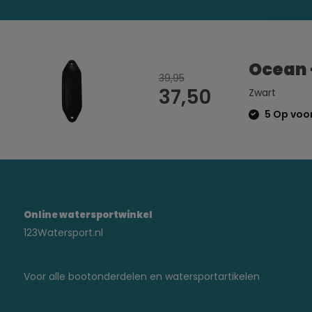
Ocean 
39,95
37,50
Zwart
5 Op voor
Online watersportwinkel
123Watersport.nl
Voor alle bootonderdelen en watersportartikelen