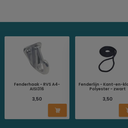
Fenderhaak - RVS A4-
Fenderlijn - Kant-en-kl
AISI316
Polyester - zwart
3,50
3,50