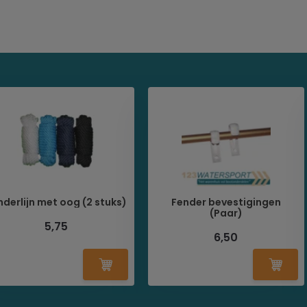
nderlijn met oog (2 stuks)
Fender bevestigingen
(Paar)
5,75
6,50