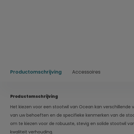
Productomschrijving
Accessoires
Productomschrijving
Het kiezen voor een stootwil van Ocean kan verschillende v
van uw behoeften en de specifieke kenmerken van de stootw
om te kiezen voor de robuuste, stevig en solide stootwil 
kwaliteit verhouding.