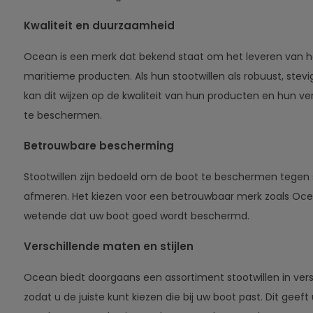
Kwaliteit en duurzaamheid
Ocean is een merk dat bekend staat om het leveren van
maritieme producten. Als hun stootwillen als robuust, stev
kan dit wijzen op de kwaliteit van hun producten en hun 
te beschermen.
Betrouwbare bescherming
Stootwillen zijn bedoeld om de boot te beschermen tegen
afmeren. Het kiezen voor een betrouwbaar merk zoals Oc
wetende dat uw boot goed wordt beschermd.
Verschillende maten en stijlen
Ocean biedt doorgaans een assortiment stootwillen in versc
zodat u de juiste kunt kiezen die bij uw boot past. Dit geeft u