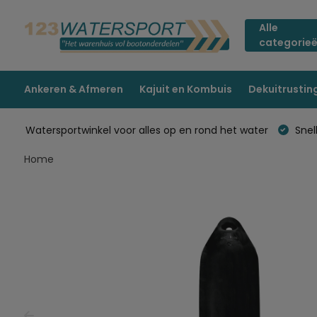
Alle
categorie
Ankeren & Afmeren
Kajuit en Kombuis
Dekuitrustin
Watersportwinkel voor alles op en rond het water
Snell
Home