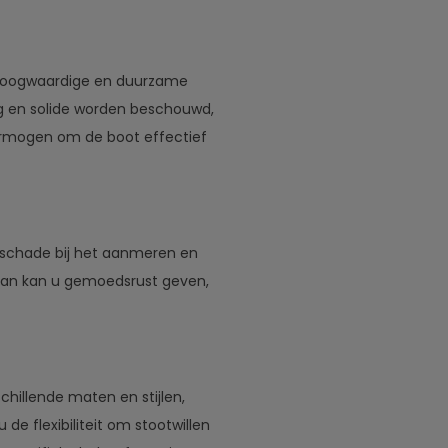
 hoogwaardige en duurzame
ig en solide worden beschouwd,
vermogen om de boot effectief
 schade bij het aanmeren en
ean kan u gemoedsrust geven,
hillende maten en stijlen,
 de flexibiliteit om stootwillen