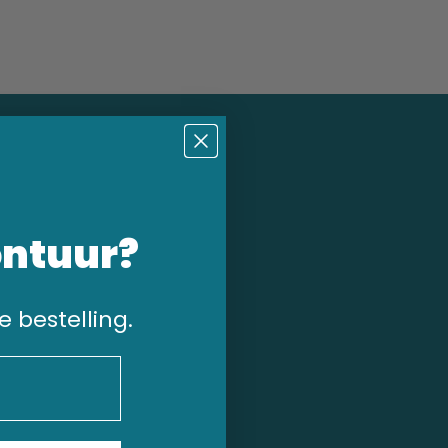
ontuur?
e bestelling.