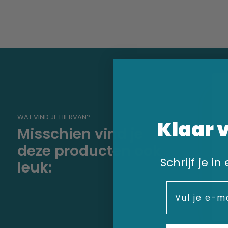
WAT VIND JE HIERVAN?
Klaar 
Misschien vind je
deze producten ook
Schrijf je i
leuk:
Email