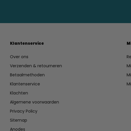
Klantenservice
M
Over ons
Re
Verzenden & retourneren
Mi
Betaalmethoden
Mi
Klantenservice
Mi
Klachten
Algemene voorwaarden
Privacy Policy
Sitemap
Anodes