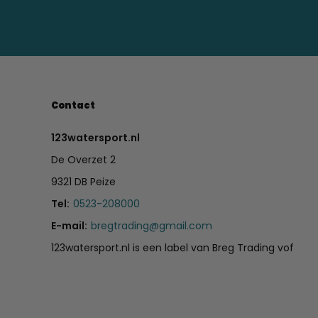
Contact
123watersport.nl
De Overzet 2
9321 DB Peize
Tel:
0523-208000
E-mail:
bregtrading@gmail.com
123watersport.nl is een label van Breg Trading vof