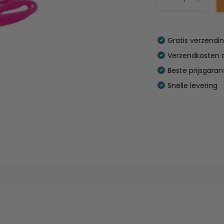
Gratis verzendi
Verzendkosten o
Beste prijsgaran
Snelle levering