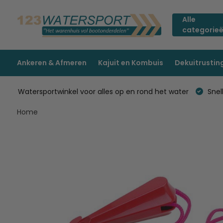
Alle
categorie
Ankeren & Afmeren
Kajuit en Kombuis
Dekuitrustin
Watersportwinkel voor alles op en rond het water
Snell
Home