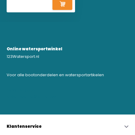
Online watersportwinkel
123Watersport.nl
Voor alle bootonderdelen en watersportartikelen
0523-208000
bregtrading@gmail.com
Klantenservice