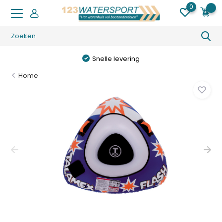
0
0
Snelle levering
Home