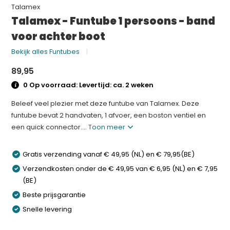
Talamex
Talamex - Funtube 1 persoons - band
voor achter boot
Bekijk alles Funtubes
89,95
0 Op voorraad: Levertijd: ca. 2 weken
Beleef veel plezier met deze funtube van Talamex. Deze
funtube bevat 2 handvaten, 1 afvoer, een boston ventiel en
een quick connector....
Toon meer
Gratis verzending vanaf € 49,95 (NL) en € 79,95(BE)
Verzendkosten onder de € 49,95 van € 6,95 (NL) en € 7,95
(BE)
Beste prijsgarantie
Snelle levering