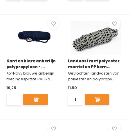
Kant en klare ankerlijn
Landvast met polyester
polypropyleen - ...
mantel en PP kern...
<p>Navy blauwe ankerlijn
Gevlochten landvasten van
met ingesplitste RVS ko...
polyester en polypropy...
19,25
11,50