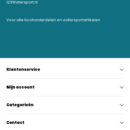
123Watersport.nl
Voor alle bootonderdelen en watersportartikelen
0523-208000
bregtrading@gmail.com
Klantenservice
Mijn account
Categorieën
Contact