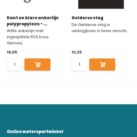
Kant en klare ankerlijn
Gelderse vlag
polypropyleen - ...
De Gelderse vlag is
Witte ankerlijn met
verkrijgbaar in twee verschi...
ingesplitste RVS kous.
Gemaa...
18,95
10,25
Online watersportwinkel