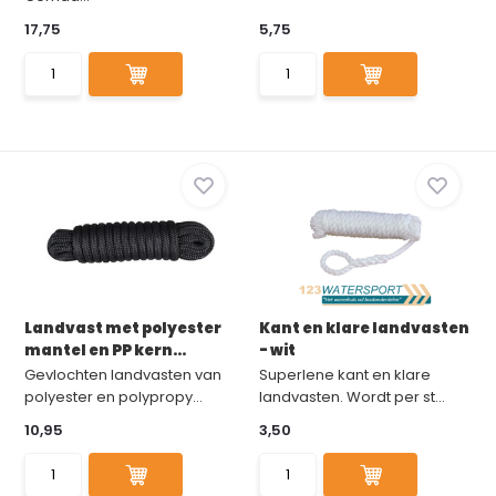
17,75
5,75
Landvast met polyester
Kant en klare landvasten
mantel en PP kern...
- wit
Gevlochten landvasten van
Superlene kant en klare
polyester en polypropy...
landvasten. Wordt per st...
10,95
3,50