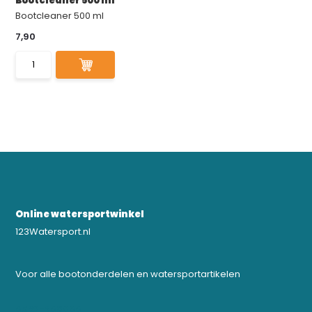
Bootcleaner 500 ml
Bootcleaner 500 ml
7,90
Online watersportwinkel
123Watersport.nl
Voor alle bootonderdelen en watersportartikelen
0523-208000