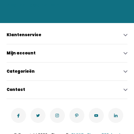
bregtrading@gmail.com
Klantenservice
Mijn account
Categorieën
Contact