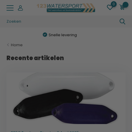
0
0
Gratis verzending (NL) vanaf € 49,95
Home
Recente artikelen