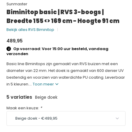
Sunmaster
Biminitop basic | RVS 3-boogs |
Breedte 155 <> 169 cm - Hoogte 91 cm
Bekijk alles RVS Biminitop
489,95
Op voorraad: Voor 15:00 uur besteld, vandaag
verzonden
Basic line Biminitops zijn gemaakt van RVS buizen met een
diameter van 22 mm. Het doek is gemaakt van 600 denier UV
bestendig en voorzien van waterdichte PU coating. Leverbaar
in 5 kleuren....
Toon meer
5 variaties
Beige doek
Maak een keuze:
*