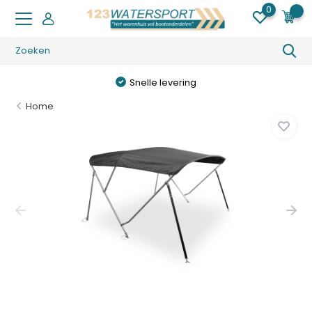
0
0
Snelle levering
Home