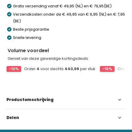
Gratis verzending vanaf € 49,95 (NL) en € 79,95(BE)
Verzendkosten onder de € 49,95 van € 6,95 (NL) en € 7,95
(BE)
Beste prijsgarantie
Snelle levering
Volume voordeel
Geniet van deze geweldige kortingsdeals
-10%
Order
4
voor slechts
440,96
per stuk
-15%
Order
Productomschrijving
Delen