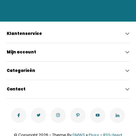
bregtrading@gmail.com
Klantenservice
Mijn account
Categorieën
Contact
© Copyright 2026 - Theme By
DMWS
x
Plus+
-
RSS-feed