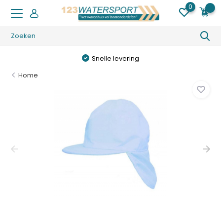
0
0
Snelle levering
Home