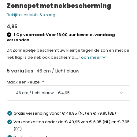
Zonnepet met nekbescherming
Bekijk alles Muts & kraag
4,95
1 Op voorraad: Voor 16:00 uur besteld, vandaag
verzonden
Dit Zonnepetje beschermt uw kleintje tegen de zon en met de
nek flap is de nek ook beschermd....
Toon meer
5 variaties
46 cm / Licht blauw
Maak een keuze:
*
Gratis verzending vanaf € 49,95 (NL) en € 79,95(BE)
Verzendkosten onder de € 49,95 van € 6,95 (NL) en € 7,95
(BE)