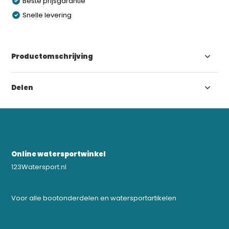
Beste prijsgarantie
Snelle levering
Productomschrijving
Delen
Online watersportwinkel
123Watersport.nl
Voor alle bootonderdelen en watersportartikelen
0523-208000