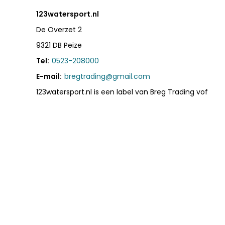
123watersport.nl
De Overzet 2
9321 DB Peize
Tel:
0523-208000
E-mail:
bregtrading@gmail.com
123watersport.nl is een label van Breg Trading vof