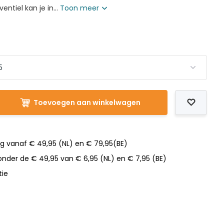
entiel kan je in...
Toon meer
t
Toevoegen aan winkelwagen
ng vanaf € 49,95 (NL) en € 79,95(BE)
nder de € 49,95 van € 6,95 (NL) en € 7,95 (BE)
tie