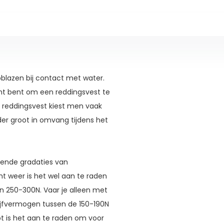
pblazen bij contact met water.
cht bent om een reddingsvest te
 reddingsvest kiest men vaak
er groot in omvang tijdens het
llende gradaties van
t weer is het wel aan te raden
 250-300N. Vaar je alleen met
ijfvermogen tussen de 150-190N
t is het aan te raden om voor