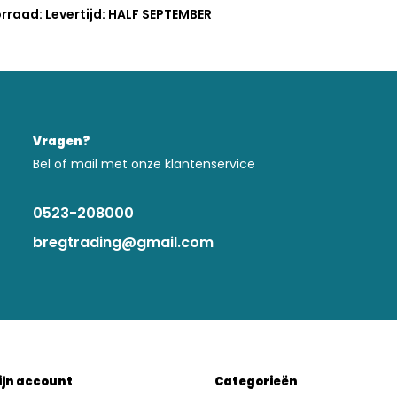
rraad: Levertijd: HALF SEPTEMBER
Vragen?
Bel of mail met onze klantenservice
0523-208000
bregtrading@gmail.com
ijn account
Categorieën