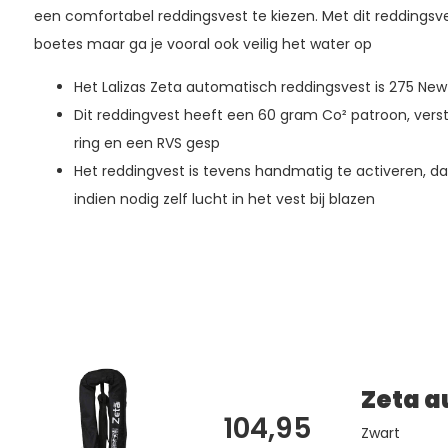
een comfortabel reddingsvest te kiezen. Met dit reddingsve
boetes maar ga je vooral ook veilig het water op
Het Lalizas Zeta automatisch reddingsvest is 275 Ne
Dit reddingvest heeft een 60 gram Co² patroon, vers
ring en een RVS gesp
Het reddingvest is tevens handmatig te activeren, dan
indien nodig zelf lucht in het vest bij blazen
Zeta a
104,95
Zwart