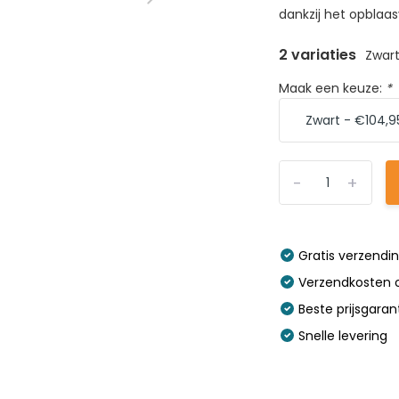
dankzij het opblaasv
2 variaties
Zwar
Maak een keuze:
*
-
+
Gratis verzendi
Verzendkosten o
Beste prijsgaran
Snelle levering