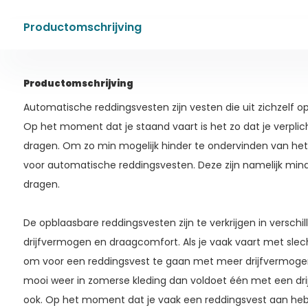
Productomschrijving
Productomschrijving
Automatische reddingsvesten zijn vesten die uit zichzelf o
Op het moment dat je staand vaart is het zo dat je verpli
dragen. Om zo min mogelijk hinder te ondervinden van het
voor automatische reddingsvesten. Deze zijn namelijk mind
dragen.
De opblaasbare reddingsvesten zijn te verkrijgen in verschi
drijfvermogen en draagcomfort. Als je vaak vaart met slech
om voor een reddingsvest te gaan met meer drijfvermogen
mooi weer in zomerse kleding dan voldoet één met een dr
ook. Op het moment dat je vaak een reddingsvest aan heb