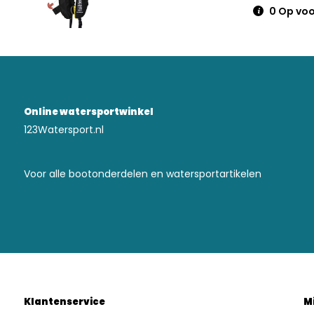
0 Op voo
Online watersportwinkel
123Watersport.nl
Voor alle bootonderdelen en watersportartikelen
Klantenservice
M