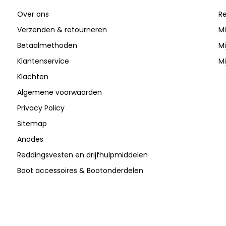
Over ons
Re
Verzenden & retourneren
Mi
Betaalmethoden
Mi
Klantenservice
Mi
Klachten
Algemene voorwaarden
Privacy Policy
Sitemap
Anodes
Reddingsvesten en drijfhulpmiddelen
Boot accessoires & Bootonderdelen