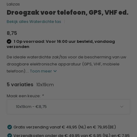
Lalizas
Droogzak voor telefoon, GPS, VHF ed.
Bekijk alles Waterdichte tas
8,75
1 Op voorraad: Voor 16:00 uur besteld, vandaag
verzonden
De ideale waterdichte zak/tas voor de bescherming van uw
draagbare elektronische apparatuur (GPS, VHF, mobiele
telefoon)....
Toon meer
5 variaties
10x19cm
Maak een keuze:
*
Gratis verzending vanaf € 49,95 (NL) en € 79,95(BE)
Verzendkosten onder de € 49,95 van € 6,95 (NL) en € 7,95