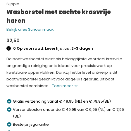
Sjippie
Wasborstel met zachte krasvrije
haren
Bekijk alles Schoonmaak
32,50
0 Op voorraad: Levertijd: ca. 2-3 dagen
De boot wasborstel biedt als belangrijkste voordeel krasvrije
en grondige reiniging en is ideaal voor precisiewerk op
kwetsbare oppervlakken. Dankzij het bi level ontwerp is dit
boot wasborstel geschikt voor dagelijks gebruik. Dit boot
wasborstel combinee...
Toon meer
Gratis verzending vanaf € 49,95 (NL) en € 79,95(BE)
Verzendkosten onder de € 49,95 van € 6,95 (NL) en € 7,95
(BE)
Beste prijsgarantie