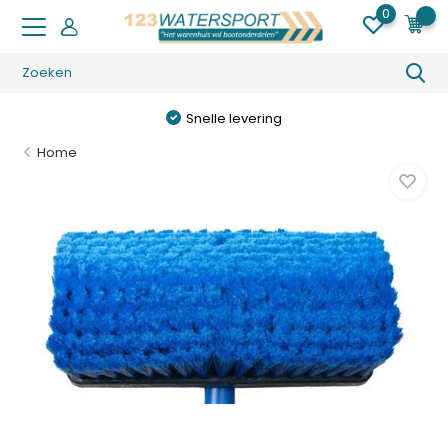
0
0
Snelle levering
Home