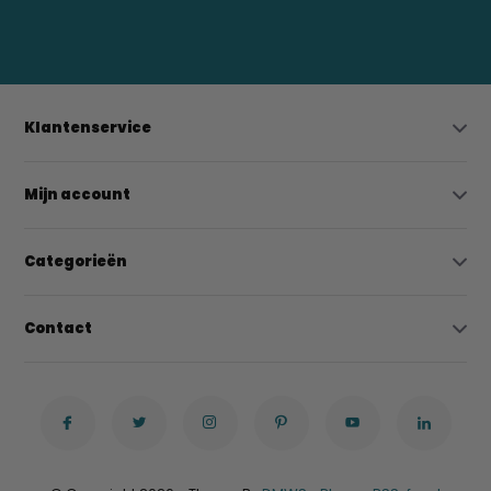
bregtrading@gmail.com
Klantenservice
Mijn account
Categorieën
Contact