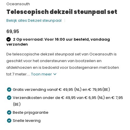
Oceansouth
Telescopisch dekzeil steunpaal set
Bekijk alles Dekzeil steunpaal
69,95
2 Op voorraad: Voor 16:00 uur besteld, vandaag
verzonden
De telescopische dekzeil steunpaal set van Oceansouth is
geschikt voor het ondersteunen van bootzeilen en
afdekhoezen en is bedoeld voor booteigenaren met boten
tot 7 meter....
Toon meer
Gratis verzending vanaf € 49,95 (NL) en € 79,95(BE)
Verzendkosten onder de € 49,95 van € 6,95 (NL) en € 7,95
(BE)
Beste prijsgarantie
Snelle levering
Klaar voor jouw volgende avontuur?