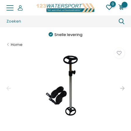
0
0
Snelle levering
Home