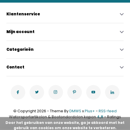
Klantenservice
Mijn account
Categorieën
Contact
© Copyright 2026 - Theme By
DMWS
x
Plus+
-
RSS-feed
Watersportartikelen & Bootonderdelen kopen
4,8
- Ratings
Door het gebruiken van onze website, ga je akkoord met het
gebruik van cookies om onze website te verbeteren.