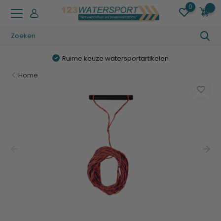
0
0
Ruime keuze watersportartikelen
Home