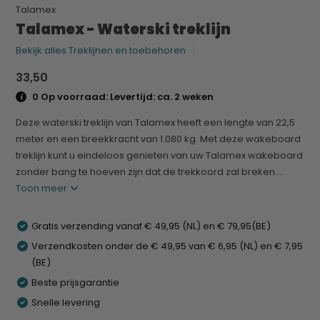
Talamex
Talamex - Waterski treklijn
Bekijk alles Treklijnen en toebehoren
33,50
0 Op voorraad: Levertijd: ca. 2 weken
Deze waterski treklijn van Talamex heeft een lengte van 22,5
meter en een breekkracht van 1.080 kg. Met deze wakeboard
treklijn kunt u eindeloos genieten van uw Talamex wakeboard
zonder bang te hoeven zijn dat de trekkoord zal breken....
Toon meer
Gratis verzending vanaf € 49,95 (NL) en € 79,95(BE)
Verzendkosten onder de € 49,95 van € 6,95 (NL) en € 7,95
(BE)
Beste prijsgarantie
Snelle levering