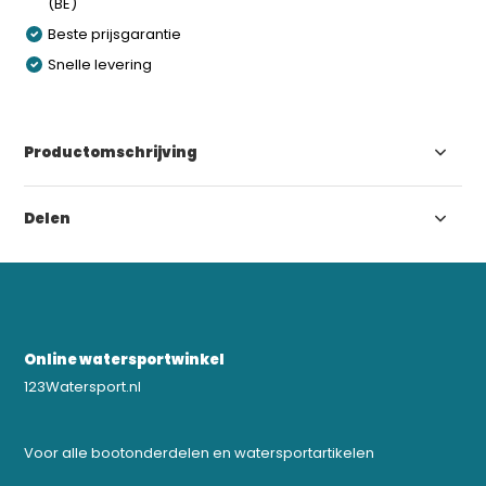
(BE)
Beste prijsgarantie
Snelle levering
Productomschrijving
Delen
Online watersportwinkel
123Watersport.nl
Voor alle bootonderdelen en watersportartikelen