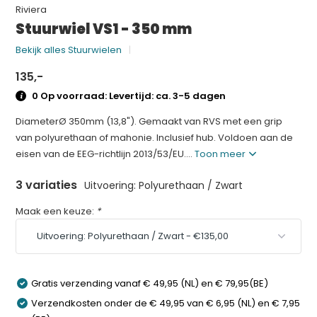
Riviera
Stuurwiel VS1 - 350 mm
Bekijk alles Stuurwielen
135,-
0 Op voorraad: Levertijd: ca. 3-5 dagen
DiameterØ 350mm (13,8"). Gemaakt van RVS met een grip
van polyurethaan of mahonie. Inclusief hub. Voldoen aan de
eisen van de EEG-richtlijn 2013/53/EU....
Toon meer
3 variaties
Uitvoering: Polyurethaan / Zwart
Maak een keuze:
*
Gratis verzending vanaf € 49,95 (NL) en € 79,95(BE)
Verzendkosten onder de € 49,95 van € 6,95 (NL) en € 7,95