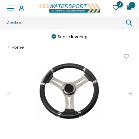
0
0
Snelle levering
Home