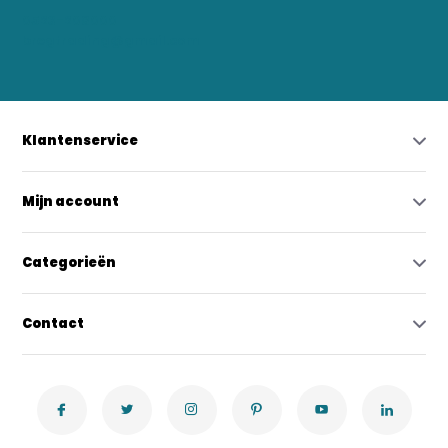
0523-208000
bregtrading@gmail.com
Klantenservice
Mijn account
Categorieën
Contact