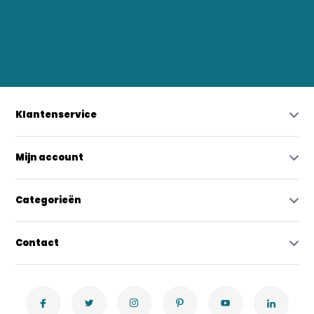
0523-208000
bregtrading@gmail.com
Klantenservice
Mijn account
Categorieën
Contact