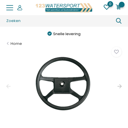
0
0
Snelle levering
Home