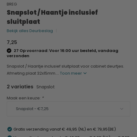
BREG
Snapslot / Haantje inclusief
sluitplaat
Bekijk alles Deurbeslag
7,25
27 Op voorraad: Voor 16:00 uur besteld, vandaag
verzonden
Snapslot / Haantje inclusief sluitplaat voor cabinet deurtjes.
Afmeting plaat 32x15mm....
Toon meer
2 variaties
Snapslot
Maak een keuze:
*
Gratis verzending vanaf € 49,95 (NL) en € 79,95(BE)