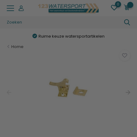
0
0
Ruime keuze watersportartikelen
Home