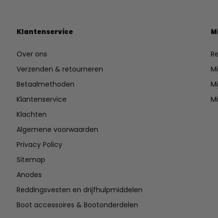
Klantenservice
M
Over ons
Re
Verzenden & retourneren
Mi
Betaalmethoden
Mi
Klantenservice
Mi
Klachten
Algemene voorwaarden
Privacy Policy
Sitemap
Anodes
Reddingsvesten en drijfhulpmiddelen
Boot accessoires & Bootonderdelen