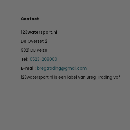
Contact
123watersport.nl
De Overzet 2
9321 DB Peize
Tel:
0523-208000
E-mail:
bregtrading@gmail.com
123watersport.nl is een label van Breg Trading vof