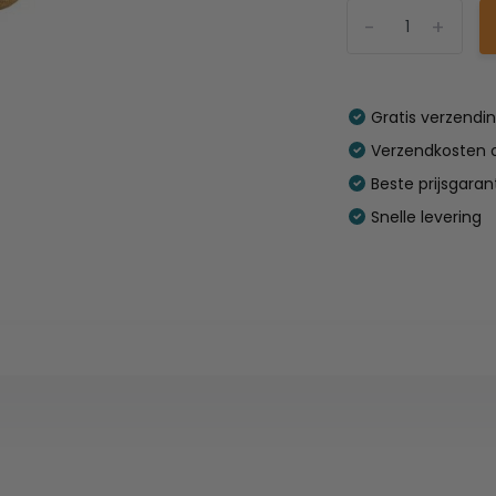
-
+
Gratis verzendi
Verzendkosten o
Beste prijsgaran
Snelle levering