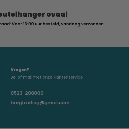
leutelhanger ovaal
raad: Voor 16:00 uur besteld, vandaag verzonden
Vragen?
Bel of mail met onze klantenservice
0523-208000
bregtrading@gmail.com