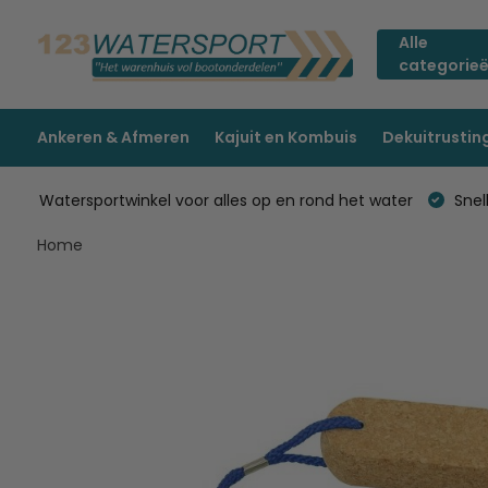
Alle
categorie
Ankeren & Afmeren
Kajuit en Kombuis
Dekuitrustin
Watersportwinkel voor alles op en rond het water
Snell
Home