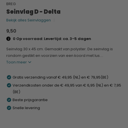
BREG
Seinvlag D - Delta
Bekijk alles Seinvlaggen
9,50
0 Op voorraad: Levertijd: ca. 3-5 dagen
Seinvlag 30 x 45 cm. Gemaakt van polyster. De seinvlag is
rondom gestikt en voorzien van een koord met lus....
Toon meer
Gratis verzending vanaf € 49,95 (NL) en € 79,95(BE)
Verzendkosten onder de € 49,95 van € 6,95 (NL) en € 7,95
(BE)
Beste prijsgarantie
Snelle levering