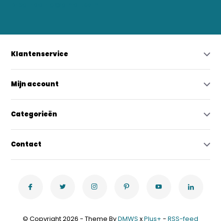
bregtrading@gmail.com
Klantenservice
Mijn account
Categorieën
Contact
© Copyright 2026 - Theme By
DMWS
x
Plus+
-
RSS-feed