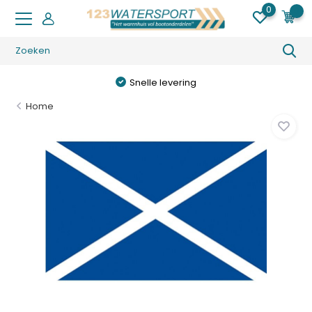
0
0
Snelle levering
Home