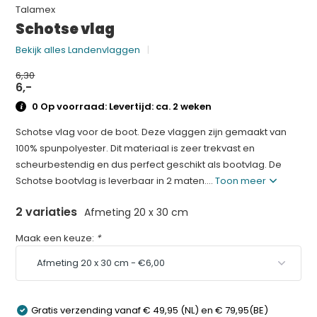
Talamex
Schotse vlag
Bekijk alles Landenvlaggen
6,30
6,-
0 Op voorraad: Levertijd: ca. 2 weken
Schotse vlag voor de boot. Deze vlaggen zijn gemaakt van
100% spunpolyester. Dit materiaal is zeer trekvast en
scheurbestendig en dus perfect geschikt als bootvlag. De
Schotse bootvlag is leverbaar in 2 maten....
Toon meer
2 variaties
Afmeting 20 x 30 cm
Maak een keuze:
*
Gratis verzending vanaf € 49,95 (NL) en € 79,95(BE)