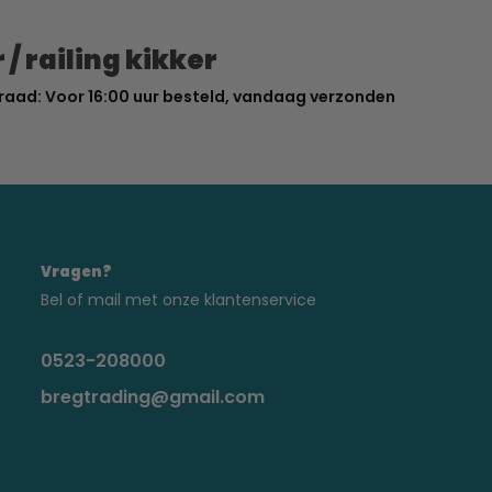
 / railing kikker
raad: Voor 16:00 uur besteld, vandaag verzonden
Vragen?
Bel of mail met onze klantenservice
0523-208000
bregtrading@gmail.com