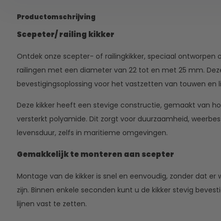
Productomschrijving
Scepeter/ railing kikker
Ontdek onze scepter- of railingkikker, speciaal ontworpen
railingen met een diameter van 22 tot en met 25 mm. Deze 
bevestigingsoplossing voor het vastzetten van touwen en l
Deze kikker heeft een stevige constructie, gemaakt van hoo
versterkt polyamide. Dit zorgt voor duurzaamheid, weerbe
levensduur, zelfs in maritieme omgevingen.
Gemakkelijk te monteren aan scepter
Montage van de kikker is snel en eenvoudig, zonder dat er 
zijn. Binnen enkele seconden kunt u de kikker stevig bevest
lijnen vast te zetten.