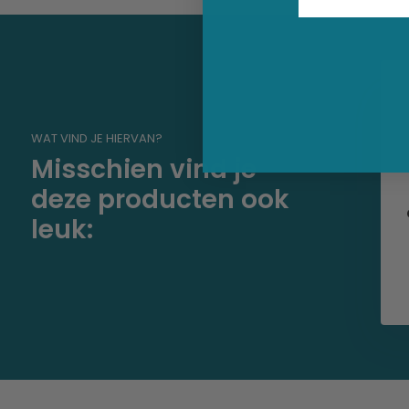
WAT VIND JE HIERVAN?
Misschien vind je
deze producten ook
leuk: