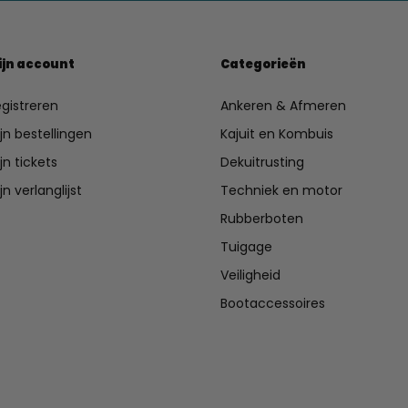
ijn account
Categorieën
gistreren
Ankeren & Afmeren
jn bestellingen
Kajuit en Kombuis
jn tickets
Dekuitrusting
jn verlanglijst
Techniek en motor
Rubberboten
Tuigage
Veiligheid
Bootaccessoires