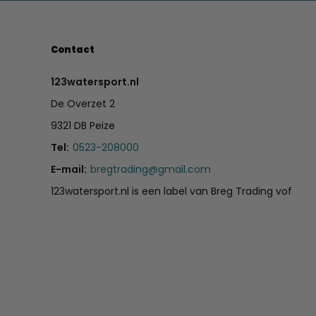
Contact
123watersport.nl
De Overzet 2
9321 DB Peize
Tel:
0523-208000
E-mail:
bregtrading@gmail.com
123watersport.nl is een label van Breg Trading vof