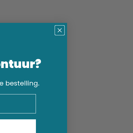
ontuur?
e bestelling.