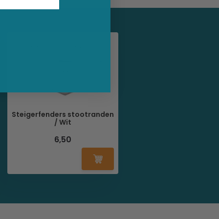
Steigerfenders stootranden
/ Wit
6,50