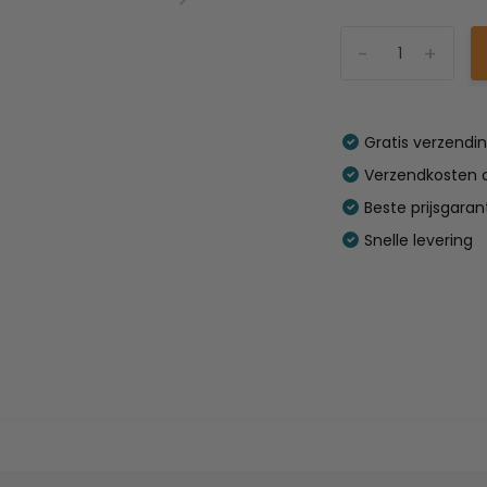
-
+
Gratis verzendi
Verzendkosten o
Beste prijsgaran
Snelle levering