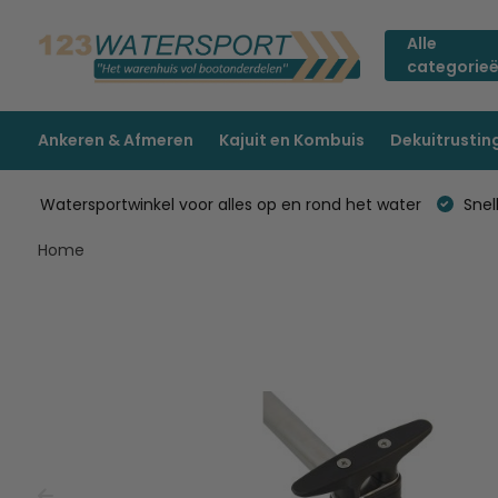
Alle
categorie
Ankeren & Afmeren
Kajuit en Kombuis
Dekuitrustin
Watersportwinkel voor alles op en rond het water
Snell
Home