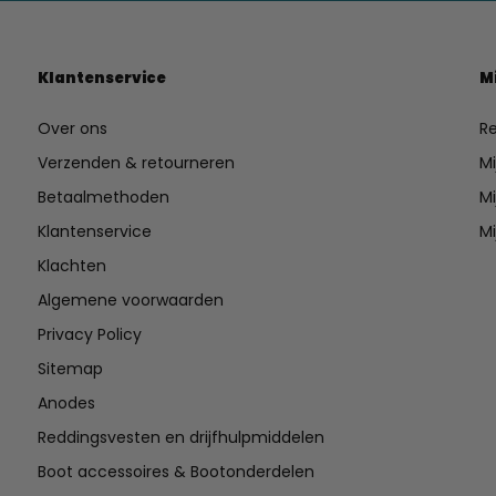
Klantenservice
M
Over ons
Re
Verzenden & retourneren
Mi
Betaalmethoden
Mi
Klantenservice
Mi
Klachten
Algemene voorwaarden
Privacy Policy
Sitemap
Anodes
Reddingsvesten en drijfhulpmiddelen
Boot accessoires & Bootonderdelen