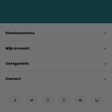
0523-208000
bregtrading@gmail.com
Klantenservice
Mijn account
Categorieën
Contact