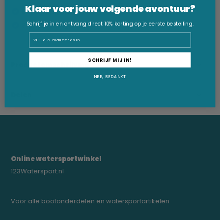
Klaar voor jouw volgende avontuur?
Beste prijsgarantie
Schrijf je in en ontvang direct 10% korting op je eerste bestelling.
Snelle levering
Email
SCHRIJF MIJ IN!
Productomschrijving
NEE, BEDANKT
Delen
Online watersportwinkel
123Watersport.nl
Voor alle bootonderdelen en watersportartikelen