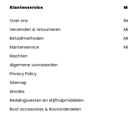
Klantenservice
M
Over ons
Re
Verzenden & retourneren
Mi
Betaalmethoden
Mi
Klantenservice
Mi
Klachten
Algemene voorwaarden
Privacy Policy
Sitemap
Anodes
Reddingsvesten en drijfhulpmiddelen
Boot accessoires & Bootonderdelen