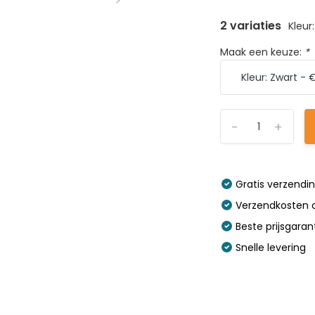
2 variaties
Kleur
Maak een keuze:
*
-
+
Gratis verzendi
Verzendkosten o
Beste prijsgaran
Snelle levering