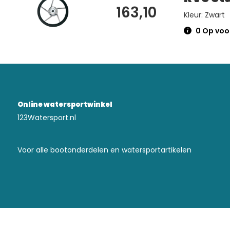
163,10
Kleur: Zwart
0 Op voor
Online watersportwinkel
123Watersport.nl
Voor alle bootonderdelen en watersportartikelen