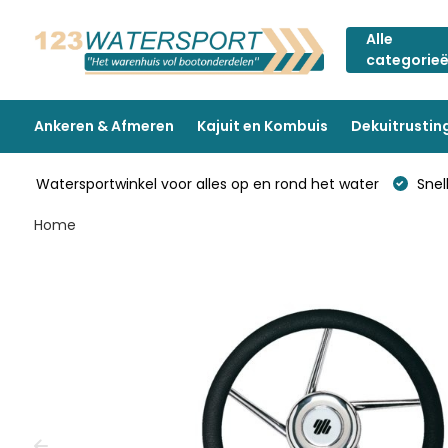
Alle
categorie
Ankeren & Afmeren
Kajuit en Kombuis
Dekuitrustin
Watersportwinkel voor alles op en rond het water
Snell
Home