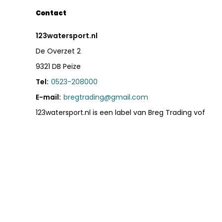
Contact
123watersport.nl
De Overzet 2
9321 DB Peize
Tel:
0523-208000
E-mail:
bregtrading@gmail.com
123watersport.nl is een label van Breg Trading vof