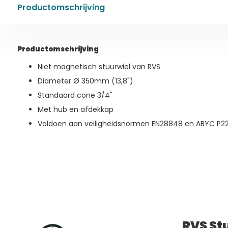
Productomschrijving
Productomschrijving
Niet magnetisch stuurwiel van RVS
Diameter Ø 350mm (13,8")
Standaard cone 3/4"
Met hub en afdekkap
Voldoen aan veiligheidsnormen EN28848 en ABYC P2
RVS St