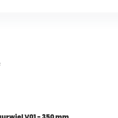
2
uurwiel V01 - 350 mm