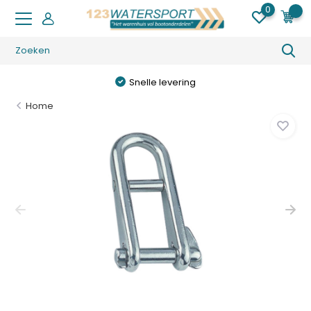
0
0
Snelle levering
Home