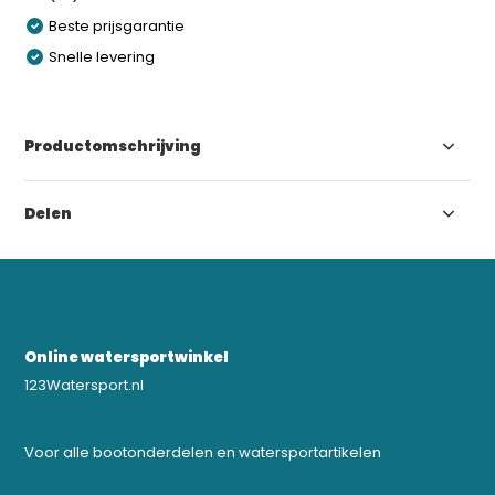
Beste prijsgarantie
Snelle levering
Productomschrijving
Delen
Online watersportwinkel
123Watersport.nl
Voor alle bootonderdelen en watersportartikelen