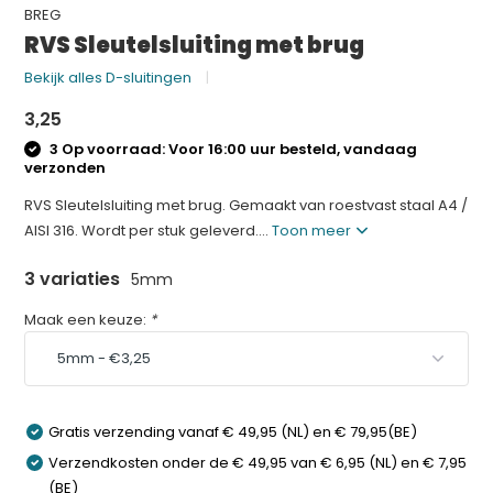
BREG
RVS Sleutelsluiting met brug
Bekijk alles D-sluitingen
3,25
3 Op voorraad: Voor 16:00 uur besteld, vandaag
verzonden
RVS Sleutelsluiting met brug. Gemaakt van roestvast staal A4 /
AISI 316. Wordt per stuk geleverd....
Toon meer
3 variaties
5mm
Maak een keuze:
*
Gratis verzending vanaf € 49,95 (NL) en € 79,95(BE)
Verzendkosten onder de € 49,95 van € 6,95 (NL) en € 7,95
(BE)