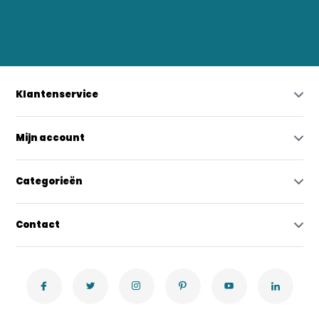
0523-208000
bregtrading@gmail.com
Klantenservice
Mijn account
Categorieën
Contact