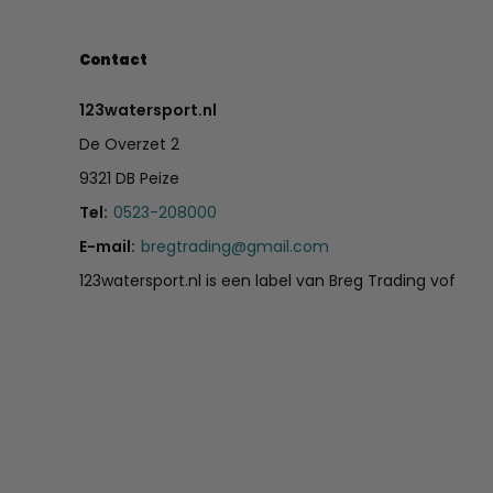
Contact
123watersport.nl
De Overzet 2
9321 DB Peize
Tel:
0523-208000
E-mail:
bregtrading@gmail.com
123watersport.nl is een label van Breg Trading vof