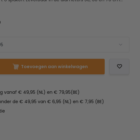
m
Toevoegen aan winkelwagen
ng vanaf € 49,95 (NL) en € 79,95(BE)
nder de € 49,95 van € 6,95 (NL) en € 7,95 (BE)
tie