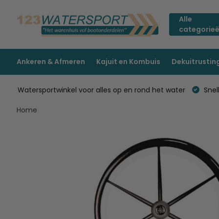
Alle
categorie
Ankeren & Afmeren
Kajuit en Kombuis
Dekuitrustin
Watersportwinkel voor alles op en rond het water
Snell
Home