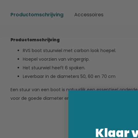
Productomschrijving
Accessoires
Productomschrijving
RVS boot stuurwiel met carbon look hoepel.
Hoepel voorzien van vingergrip.
Het stuurwiel heeft 6 spaken.
Leverbaar in de diameters 50, 60 en 70 cm
Een stuur van een boot is natuurlijk een essentieel onderd
voor de goede diameter en een fijne grip.
Klaar 