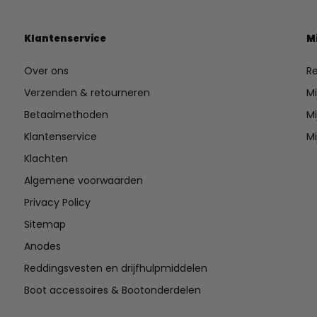
Klantenservice
M
Over ons
Re
Verzenden & retourneren
Mi
Betaalmethoden
Mi
Klantenservice
Mi
Klachten
Algemene voorwaarden
Privacy Policy
Sitemap
Anodes
Reddingsvesten en drijfhulpmiddelen
Boot accessoires & Bootonderdelen