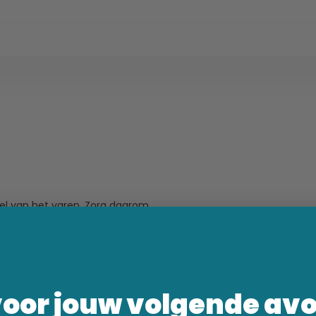
eel van het varen. Zorg daarom
voor jouw volgende av