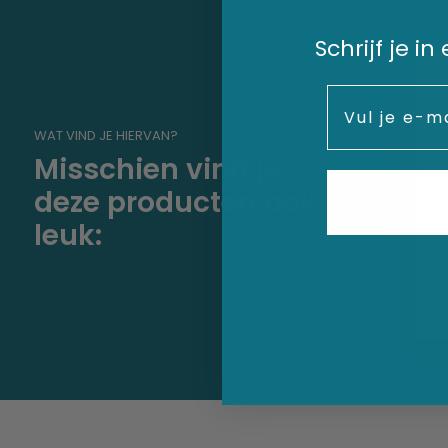
Schrijf je i
Email
WAT VIND JE HIERVAN?
Misschien vind je
deze producten ook
R
leuk: