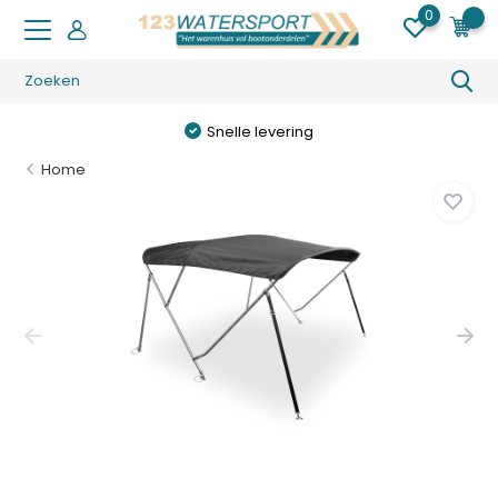
0
0
Snelle levering
Home