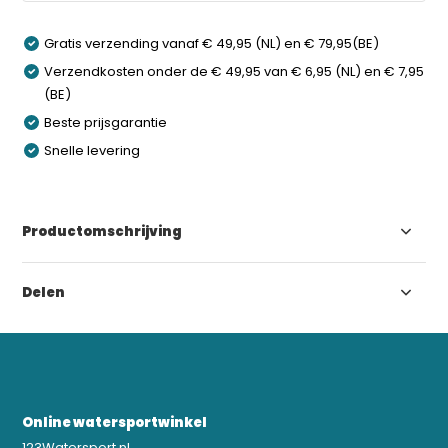
Gratis verzending vanaf € 49,95 (NL) en € 79,95(BE)
Verzendkosten onder de € 49,95 van € 6,95 (NL) en € 7,95
(BE)
Beste prijsgarantie
Snelle levering
Productomschrijving
Delen
Online watersportwinkel
123Watersport.nl