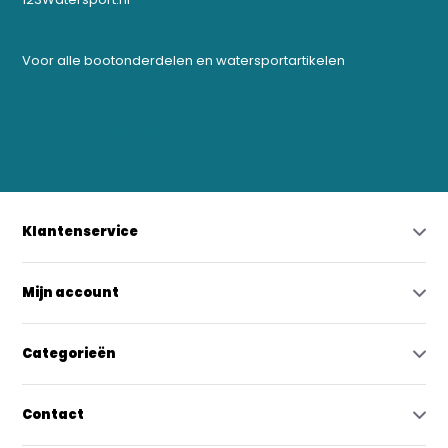
Voor alle bootonderdelen en watersportartikelen
0523-208000
bregtrading@gmail.com
Klantenservice
Mijn account
Categorieën
Contact