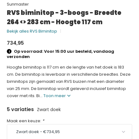
Sunmaster
RVS biminitop - 3-boogs - Breedte
264 <> 283 cm - Hoogte 117 cm
Bekijk alles RVS Biminitop
734,95
Op voorraad: Voor 15:00 uur besteld, vandaag
verzonden
Hoogte biminitop is 117 cm en de lengte van het doek is 183
cm. De biminitop is leverbaar in verschillende breedtes. Deze
biminitops zijn gemaakt van RVS buizen met een diameter
van 25 mm. De biminitop wordt geleverd inclusief biminitop
cover met rits. Bi...
Toon meer
5 variaties
Zwart doek
Maak een keuze:
*