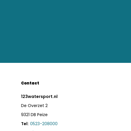
Contact
123watersport.nl
De Overzet 2
9321 DB Peize
Tel:
0523-208000