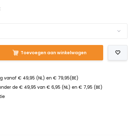
t
Toevoegen aan winkelwagen
ng vanaf € 49,95 (NL) en € 79,95(BE)
nder de € 49,95 van € 6,95 (NL) en € 7,95 (BE)
tie