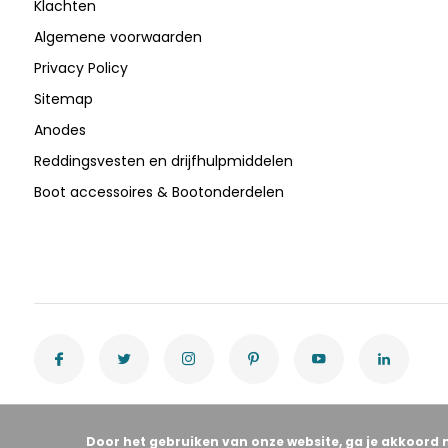
Klachten
Algemene voorwaarden
Privacy Policy
Sitemap
Anodes
Reddingsvesten en drijfhulpmiddelen
Boot accessoires & Bootonderdelen
Door het gebruiken van onze website, ga je akkoord 