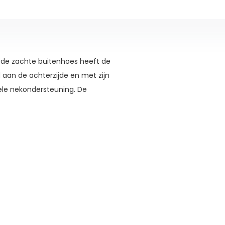
n de zachte buitenhoes heeft de
 aan de achterzijde en met zijn
ele nekondersteuning. De