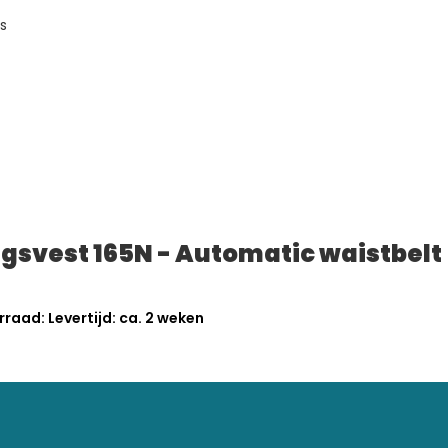
s
gsvest 165N - Automatic waistbelt
raad: Levertijd: ca. 2 weken