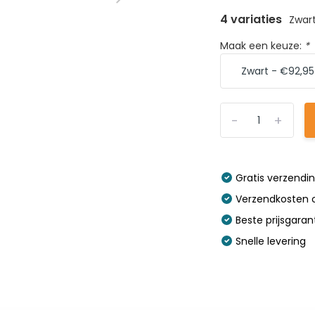
4 variaties
Zwar
Maak een keuze:
*
-
+
Gratis verzendi
Verzendkosten o
Beste prijsgaran
Snelle levering