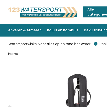
Alle
categorie
Ankeren & Afmeren
Kajuit en Kombuis
Dekuitrustin
Watersportwinkel voor alles op en rond het water
Snell
Home