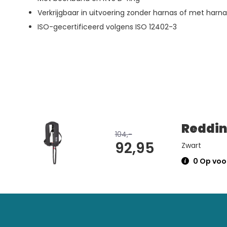
Verkrijgbaar in uitvoering zonder harnas of met harna
ISO-gecertificeerd volgens ISO 12402-3
Reddin
104,-
92,95
Zwart
0 Op voor