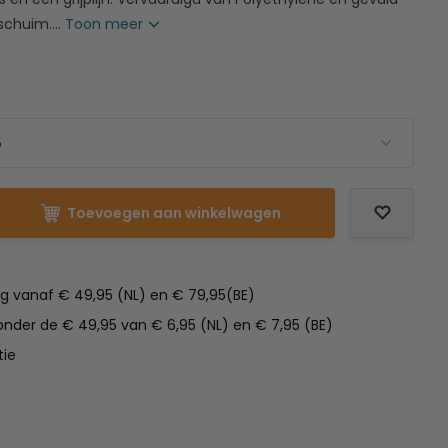
chuim....
Toon meer
g
Toevoegen aan winkelwagen
ng vanaf € 49,95 (NL) en € 79,95(BE)
nder de € 49,95 van € 6,95 (NL) en € 7,95 (BE)
tie