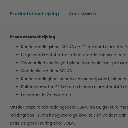
Productomschrijving
Accessoires
Productomschrijving
Ronde reddingsboei SOLAS en CE gekeurd diameter 
Uitgevoerd met 4 retro-reflecterende tapes en een gri
Vervaardigd van Polyethylene en gevuld met poluyr
Goedgekeurd door SOLAS
Ronde reddingboei voor o.a. de scheepvaart, binnenv
Buiten diameter 720 mm en binnen diameter 440 
Leverbaar in 2 gewichten
Ontdek onze ronde reddingsboei SOLAS en CE gekeurd me
reddingsboei is van hoogwaardige kwaliteit en voldoet aan
zoals de goedkeuring door SOLAS.