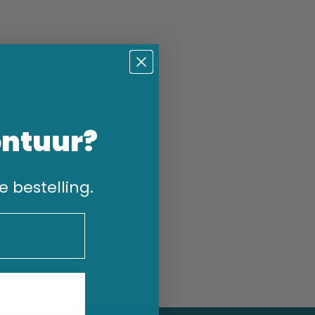
ontuur?
e bestelling.