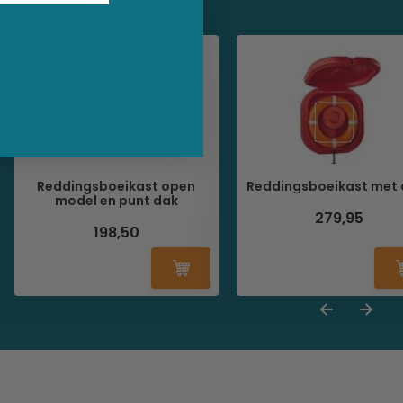
Reddingsboeikast open
Reddingsboeikast met 
model en punt dak
279,95
198,50