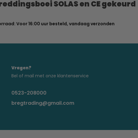
reddingsboei SOLAS en CE gekeurd
orraad: Voor 16:00 uur besteld, vandaag verzonden
Vragen?
Bel of mail met onze klantenservice
0523-208000
bregtrading@gmail.com