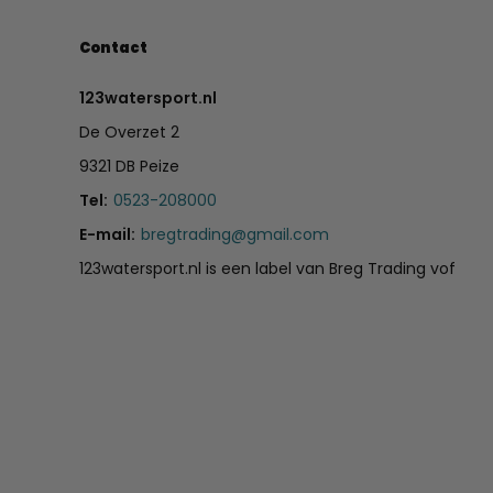
Contact
123watersport.nl
De Overzet 2
9321 DB Peize
Tel:
0523-208000
E-mail:
bregtrading@gmail.com
123watersport.nl is een label van Breg Trading vof