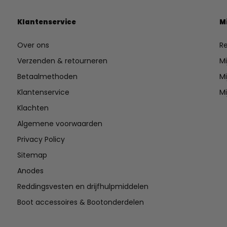
Klantenservice
M
Over ons
Re
Verzenden & retourneren
Mi
Betaalmethoden
Mi
Klantenservice
Mi
Klachten
Algemene voorwaarden
Privacy Policy
Sitemap
Anodes
Reddingsvesten en drijfhulpmiddelen
Boot accessoires & Bootonderdelen