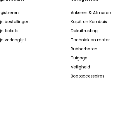
gistreren
Ankeren & Afmeren
jn bestellingen
Kajuit en Kombuis
jn tickets
Dekuitrusting
jn verlanglijst
Techniek en motor
Rubberboten
Tuigage
Veiligheid
Bootaccessoires