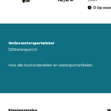
0 Op voor
Online watersportwinkel
123Watersport.nl
Voor alle bootonderdelen en watersportartikelen
Klantenservice
M