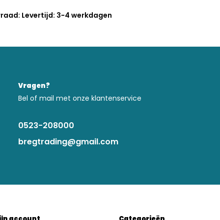
raad: Levertijd: 3-4 werkdagen
Vragen?
Bel of mail met onze klantenservice
0523-208000
bregtrading@gmail.com
ijn account
Categorieën