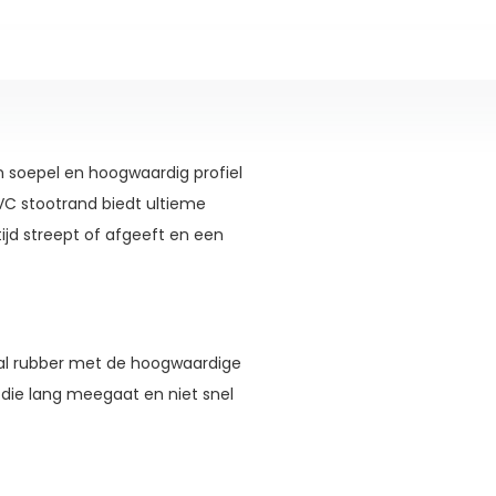
 soepel en hoogwaardig profiel
VC stootrand biedt ultieme
tijd streept of afgeeft en een
al rubber met de hoogwaardige
 die lang meegaat en niet snel