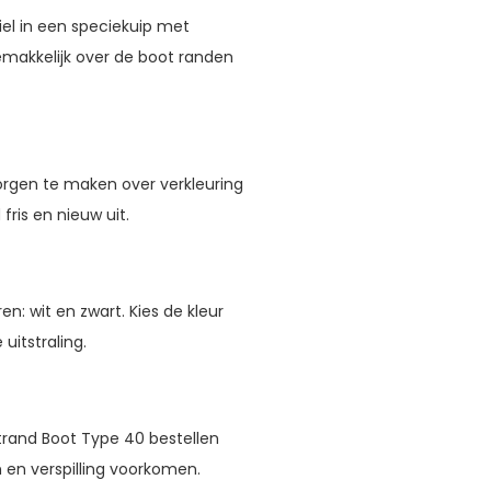
iel in een speciekuip met
emakkelijk over de boot randen
orgen te maken over verkleuring
fris en nieuw uit.
n: wit en zwart. Kies de kleur
uitstraling.
otrand Boot Type 40 bestellen
n en verspilling voorkomen.