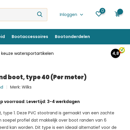
0
0
Inloggen
eid
Bootaccessoires
Bootonderdelen
keuze watersportartikelen
4,8
d boot, type 40 (Per meter)
nd
Merk:
Wilks
p voorraad: Levertijd: 3-4 werkdagen
, type 1. Deze PVC stootrand is gemaakt van een zachte
n soepel profiel dat makkelijk over boot randen van 6
rd kan worden. Dit type is een ideaal alternatief voor de