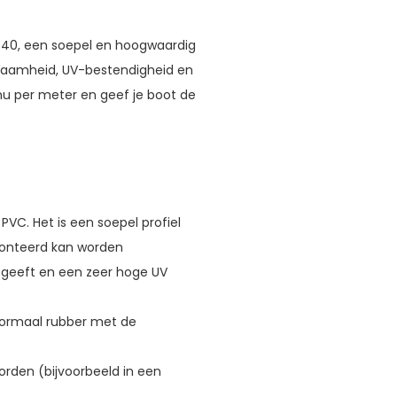
40, een soepel en hoogwaardig
rzaamheid, UV-bestendigheid en
 nu per meter en geef je boot de
VC. Het is een soepel profiel
monteerd kan worden
fgeeft en een zeer hoge UV
normaal rubber met de
orden (bijvoorbeeld in een