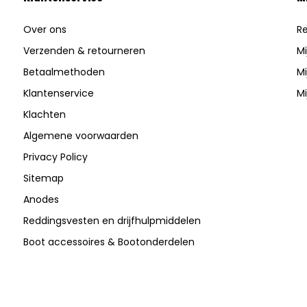
Over ons
Re
Verzenden & retourneren
Mi
Betaalmethoden
Mi
Klantenservice
Mi
Klachten
Algemene voorwaarden
Privacy Policy
Sitemap
Anodes
Reddingsvesten en drijfhulpmiddelen
Boot accessoires & Bootonderdelen