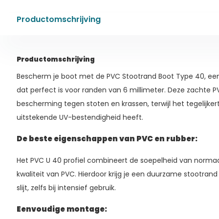
Productomschrijving
Productomschrijving
Bescherm je boot met de PVC Stootrand Boot Type 40, een
dat perfect is voor randen van 6 millimeter. Deze zachte P
bescherming tegen stoten en krassen, terwijl het tegelijker
uitstekende UV-bestendigheid heeft.
De beste eigenschappen van PVC en rubber:
Het PVC U 40 profiel combineert de soepelheid van norma
kwaliteit van PVC. Hierdoor krijg je een duurzame stootrand
slijt, zelfs bij intensief gebruik.
Eenvoudige montage: