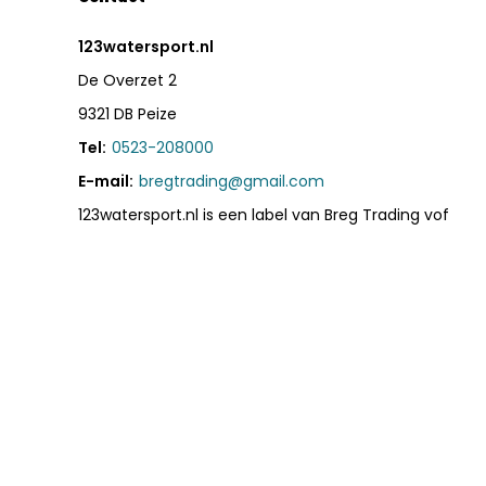
123watersport.nl
De Overzet 2
9321 DB Peize
Tel:
0523-208000
E-mail:
bregtrading@gmail.com
123watersport.nl is een label van Breg Trading vof