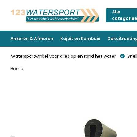
Alle
categorie
Ankeren & Afmeren
Kajuit en Kombuis
Dekuitrustin
Watersportwinkel voor alles op en rond het water
Snell
Home