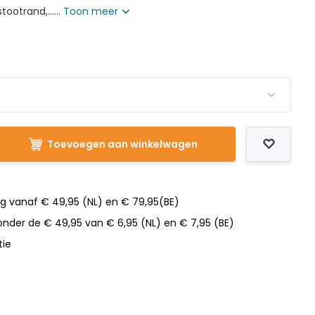
ootrand,......
Toon meer
t
Toevoegen aan winkelwagen
ng vanaf € 49,95 (NL) en € 79,95(BE)
nder de € 49,95 van € 6,95 (NL) en € 7,95 (BE)
tie