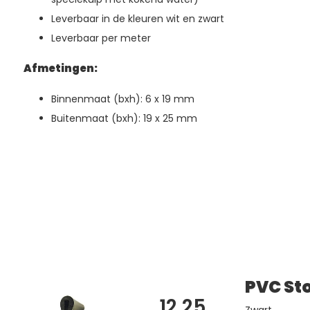
Leverbaar in de kleuren wit en zwart
Leverbaar per meter
Afmetingen:
Binnenmaat (bxh): 6 x 19 mm
Buitenmaat (bxh): 19 x 25 mm
PVC Sto
12,25
Zwart