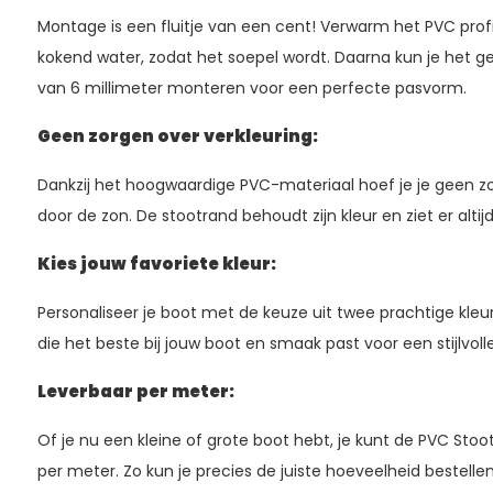
Montage is een fluitje van een cent! Verwarm het PVC prof
kokend water, zodat het soepel wordt. Daarna kun je het g
van 6 millimeter monteren voor een perfecte pasvorm.
Geen zorgen over verkleuring:
Dankzij het hoogwaardige PVC-materiaal hoef je je geen z
door de zon. De stootrand behoudt zijn kleur en ziet er altijd 
Kies jouw favoriete kleur:
Personaliseer je boot met de keuze uit twee prachtige kleure
die het beste bij jouw boot en smaak past voor een stijlvolle 
Leverbaar per meter:
Of je nu een kleine of grote boot hebt, je kunt de PVC Sto
per meter. Zo kun je precies de juiste hoeveelheid bestelle