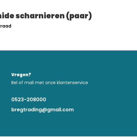
ide scharnieren (paar)
rraad
Vragen?
Bel of mail met onze klantenservice
0523-208000
bregtrading@gmail.com