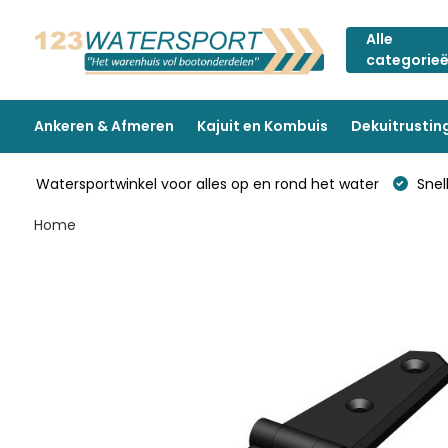
Alle
categorie
Ankeren & Afmeren
Kajuit en Kombuis
Dekuitrustin
Watersportwinkel voor alles op en rond het water
Snell
Home