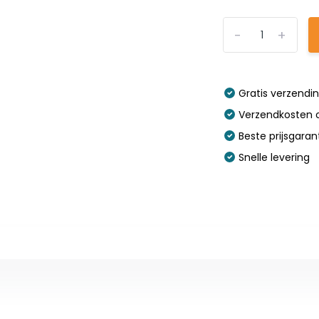
-
+
Gratis verzendi
Verzendkosten o
Beste prijsgaran
Snelle levering