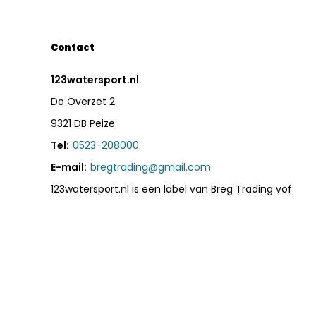
Contact
123watersport.nl
De Overzet 2
9321 DB Peize
Tel:
0523-208000
E-mail:
bregtrading@gmail.com
123watersport.nl is een label van Breg Trading vof