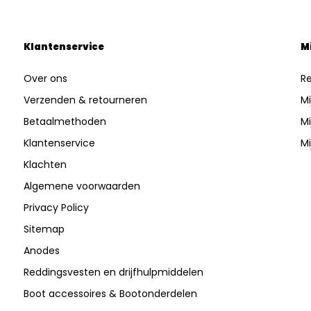
Klantenservice
M
Over ons
Re
Verzenden & retourneren
Mi
Betaalmethoden
Mi
Klantenservice
Mi
Klachten
Algemene voorwaarden
Privacy Policy
Sitemap
Anodes
Reddingsvesten en drijfhulpmiddelen
Boot accessoires & Bootonderdelen